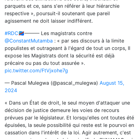
parquets et ce, sans s'en référer à leur hiérarchie
respective », poursuit-il soutenant que pareil
agissement ne doit laisser indifférent.
#RDC
🇨🇩——— Les magistrats contre
@ConstantMutamba
: « par ses discours à la limite
populistes et outrageant à l'égard de tout un corps, Il
expose les Magistrats dont la sécurité est déjà
précaire ou pas du tout assurée ».
pic.twitter.com/FtVjxohe7g
— Pascal Mulegwa (@pascal_mulegwa)
August 15,
2024
« Dans un État de droit, le seul moyen d'attaquer une
décision de justice demeure les voies de recours
prévues par le législateur. Et lorsqu'elles ont toutes été
épuisées, la seule possibilité qui reste est le pourvoi en
cassation dans l'intérêt de la loi. Agir autrement, c'est