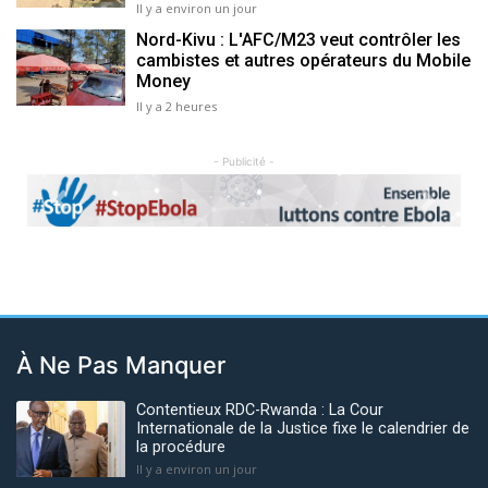
Il y a environ un jour
Nord-Kivu : L'AFC/M23 veut contrôler les
cambistes et autres opérateurs du Mobile
Money
Il y a 2 heures
- Publicité -
Previous
Next
À Ne Pas Manquer
Contentieux RDC-Rwanda : La Cour
Internationale de la Justice fixe le calendrier de
la procédure
Il y a environ un jour