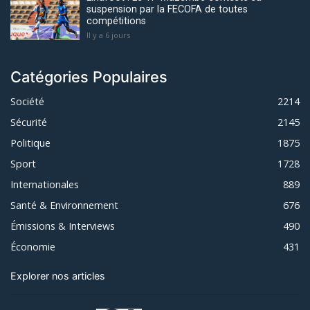
suspension par la FECOFA de toutes
compétitions
Il y a 6 jours
Catégories Populaires
Société
2214
Sécurité
2145
Politique
1875
Sport
1728
Internationales
889
Santé & Environnement
676
Émissions & Interviews
490
Économie
431
Explorer nos articles