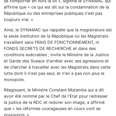
se comporter en hors la loi », signifie le SYNAMAC qui
affirme que « ce qui est dit sur la condamnation de la
République ou des entreprises publiques n'est pas
toujours vrai. »
Ainsi, le SYNAMAC qui rappelle que la magistrature est
la seule institution de la République où les Magistrats
travaillent sans FRAIS DE FONCTIONNEMENT, ni
FONDS SECRETS DE RECHERCHE et dans des
conditions exécrables ; invite le Ministre de la Justice
et Garde des Sceaux d'arrêter avec ses agressions et
de chercher à travailler avec les Magistrats dans cette
lutte dont il n'est pas seul, et n'en a pas non plus le
monopole.
Réagissant, le Ministre Constant Mutamba qui a dit
avoir été nommé par le Chef de l'Etat pour redresser
la justice de la RDC et redorer son image, a affirmé
que « les réformes courageuses en cours vont se
poursuivre. »