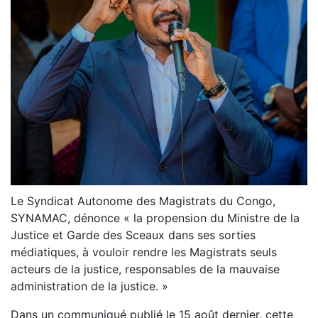
Le Syndicat Autonome des Magistrats du Congo,
SYNAMAC, dénonce « la propension du Ministre de la
Justice et Garde des Sceaux dans ses sorties
médiatiques, à vouloir rendre les Magistrats seuls
acteurs de la justice, responsables de la mauvaise
administration de la justice. »
Dans un communiqué publié le 15 août dernier, cette