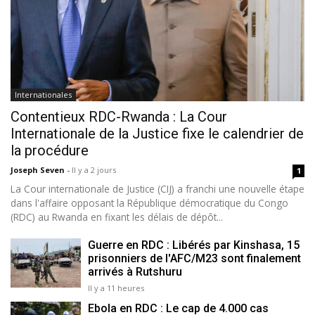
Internationales
Contentieux RDC-Rwanda : La Cour
Internationale de la Justice fixe le calendrier de
la procédure
Joseph Seven
-
Il y a 2 jours
1
La Cour internationale de Justice (CIJ) a franchi une nouvelle étape
dans l'affaire opposant la République démocratique du Congo
(RDC) au Rwanda en fixant les délais de dépôt...
Guerre en RDC : Libérés par Kinshasa, 15
prisonniers de l'AFC/M23 sont finalement
arrivés à Rutshuru
Il y a 11 heures
Ebola en RDC : Le cap de 4.000 cas