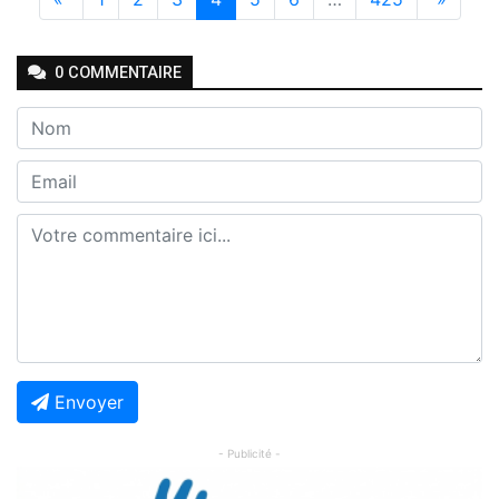
0
COMMENTAIRE
Envoyer
- Publicité -