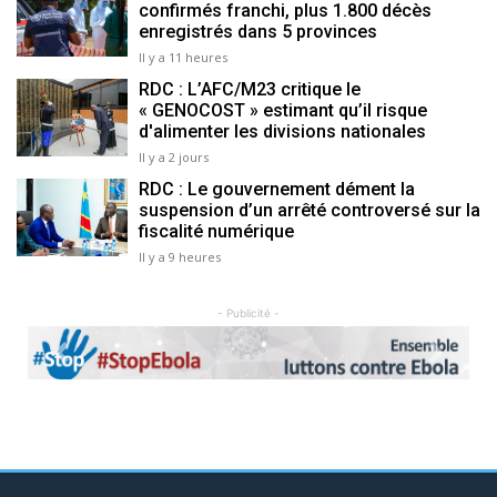
confirmés franchi, plus 1.800 décès
enregistrés dans 5 provinces
Il y a 11 heures
RDC : L’AFC/M23 critique le
« GENOCOST » estimant qu’il risque
d'alimenter les divisions nationales
Il y a 2 jours
RDC : Le gouvernement dément la
suspension d’un arrêté controversé sur la
fiscalité numérique
Il y a 9 heures
- Publicité -
Previous
Next