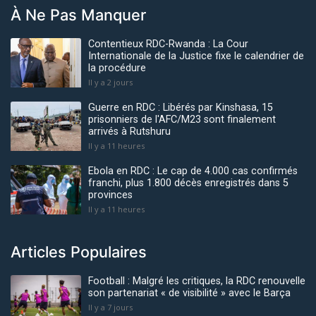
À Ne Pas Manquer
Contentieux RDC-Rwanda : La Cour
Internationale de la Justice fixe le calendrier de
la procédure
Il y a 2 jours
Guerre en RDC : Libérés par Kinshasa, 15
prisonniers de l'AFC/M23 sont finalement
arrivés à Rutshuru
Il y a 11 heures
Ebola en RDC : Le cap de 4.000 cas confirmés
franchi, plus 1.800 décès enregistrés dans 5
provinces
Il y a 11 heures
Articles Populaires
Football : Malgré les critiques, la RDC renouvelle
son partenariat « de visibilité » avec le Barça
Il y a 7 jours