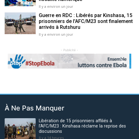
Il y a environ un jour
Guerre en RDC : Libérés par Kinshasa, 15
prisonniers de l'AFC/M23 sont finalement
arrivés à Rutshuru
Il y a environ un jour
- Publicité -
Previous
Next
À Ne Pas Manquer
Libération de 15 prisonniers affiliés à
l’AFC/M23 : Kinshasa réclame la reprise des
discussions
Il y a 14 heures