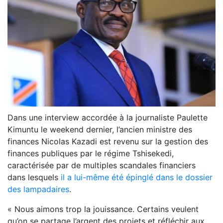
Dans une interview accordée à la journaliste Paulette
Kimuntu le weekend dernier, l’ancien ministre des
finances Nicolas Kazadi est revenu sur la gestion des
finances publiques par le régime Tshisekedi,
caractérisée par de multiples scandales financiers
dans lesquels
il a lui-même été épinglé dans le dossier
des lampadaires
.
« Nous aimons trop la jouissance. Certains veulent
qu’on se partage l’argent des projets et réfléchir aux