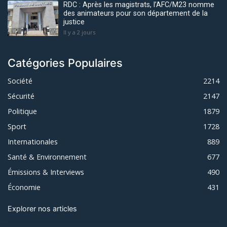
RDC : Après les magistrats, l’AFC/M23 nomme
des animateurs pour son département de la
justice
Il y a 2 jours
Catégories Populaires
Société
2214
Sécurité
2147
Politique
1879
Sport
1728
Internationales
889
Santé & Environnement
677
Émissions & Interviews
490
Économie
431
Explorer nos articles