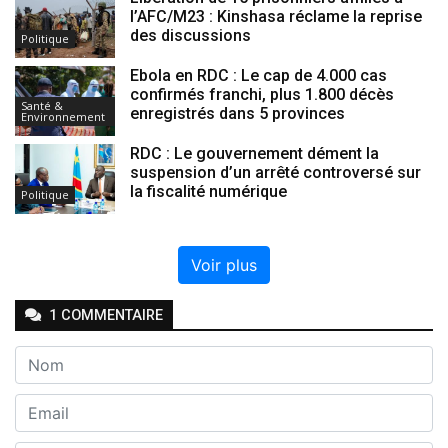
l’AFC/M23 : Kinshasa réclame la reprise
des discussions
Politique
Ebola en RDC : Le cap de 4.000 cas
confirmés franchi, plus 1.800 décès
Santé &
enregistrés dans 5 provinces
Environnement
RDC : Le gouvernement dément la
suspension d’un arrêté controversé sur
la fiscalité numérique
Politique
Voir plus
1
COMMENTAIRE