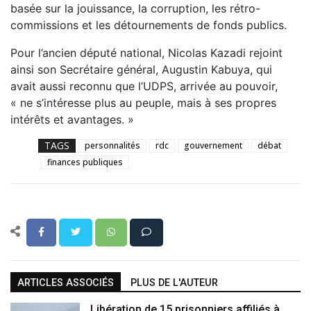
basée sur la jouissance, la corruption, les rétro-
commissions et les détournements de fonds publics.
Pour l’ancien député national, Nicolas Kazadi rejoint
ainsi son Secrétaire général, Augustin Kabuya, qui
avait aussi reconnu que l’UDPS, arrivée au pouvoir,
« ne s’intéresse plus au peuple, mais à ses propres
intérêts et avantages. »
TAGS
personnalités
rdc
gouvernement
débat
finances publiques
ARTICLES ASSOCIÉS
PLUS DE L'AUTEUR
Libération de 15 prisonniers affiliés à