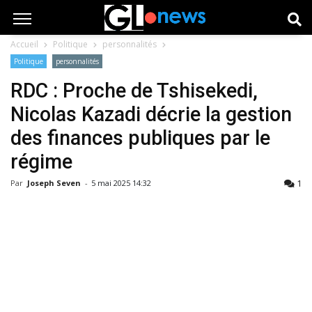
Accueil
Politique
personnalités
Politique
personnalités
RDC : Proche de Tshisekedi,
Nicolas Kazadi décrie la gestion
des finances publiques par le
régime
1
Par
Joseph Seven
-
5 mai 2025 14:32