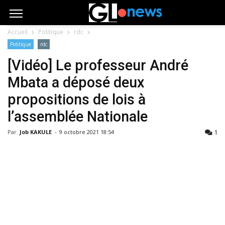
Accueil
Politique
rdc
Politique
rdc
[Vidéo] Le professeur André
Mbata a déposé deux
propositions de lois à
l’assemblée Nationale
1
Par
Job KAKULE
-
9 octobre 2021 18:54