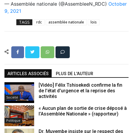
— Assemblée nationale (@AssembleeN_RDC)
October
9, 2021
TAGS
rdc
assemblée nationale
lois
ARTICLES ASSOCIÉS
PLUS DE L'AUTEUR
[Vidéo] Félix Tshisekedi confirme la fin
de l'état d'urgence et la reprise des
activités
Société
« Aucun plan de sortie de crise déposé à
l’Assemblée Nationale » (rapporteur)
Politique
Dr. Muyembe insiste sur le respect des