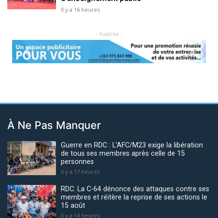
Il y a 16 heures
- Publicité -
Previous
Next
À Ne Pas Manquer
Guerre en RDC : L'AFC/M23 exige la libération
de tous ses membres après celle de 15
personnes
Il y a 17 heures
RDC: La C-64 dénonce des attaques contre ses
membres et réitère la reprise de ses actions le
15 août
Il y a 14 heures