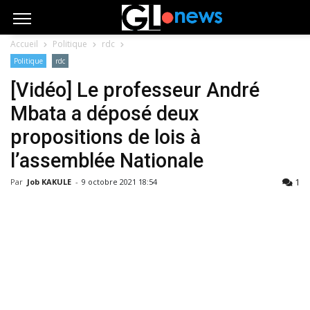
Accueil
Politique
rdc
Politique
rdc
[Vidéo] Le professeur André
Mbata a déposé deux
propositions de lois à
l’assemblée Nationale
1
Par
Job KAKULE
-
9 octobre 2021 18:54