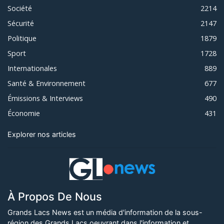
Société
2214
Sécurité
2147
Politique
1879
Sport
1728
Internationales
889
Santé & Environnement
677
Émissions & Interviews
490
Économie
431
Explorer nos articles
À Propos De Nous
Grands Lacs News est un média d'information de la sous-
région des Grands Lacs oeuvrant dans l'information et