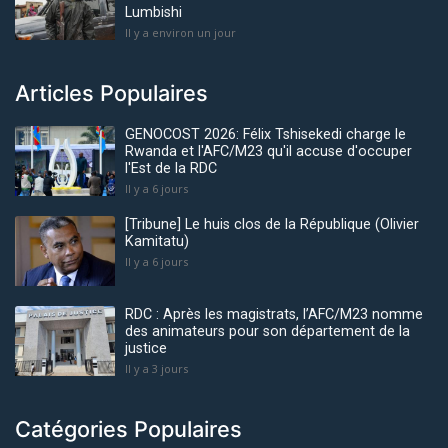
Lumbishi
Il y a environ un jour
Articles Populaires
GENOCOST 2026: Félix Tshisekedi charge le
Rwanda et l'AFC/M23 qu'il accuse d'occuper
l'Est de la RDC
Il y a 6 jours
[Tribune] Le huis clos de la République (Olivier
Kamitatu)
Il y a 6 jours
RDC : Après les magistrats, l’AFC/M23 nomme
des animateurs pour son département de la
justice
Il y a 3 jours
Catégories Populaires