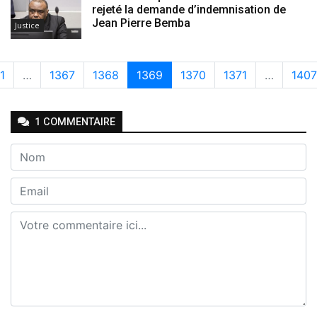
rejeté la demande d’indemnisation de
Jean Pierre Bemba
Justice
1
…
1367
1368
1369
1370
1371
…
1407
1
COMMENTAIRE