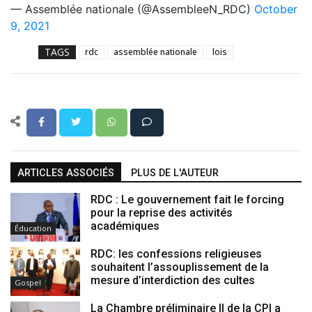
— Assemblée nationale (@AssembleeN_RDC)
October
9, 2021
TAGS
rdc
assemblée nationale
lois
ARTICLES ASSOCIÉS
PLUS DE L'AUTEUR
RDC : Le gouvernement fait le forcing
pour la reprise des activités
académiques
Éducation
RDC: les confessions religieuses
souhaitent l’assouplissement de la
mesure d’interdiction des cultes
Gospel
La Chambre préliminaire II de la CPI a