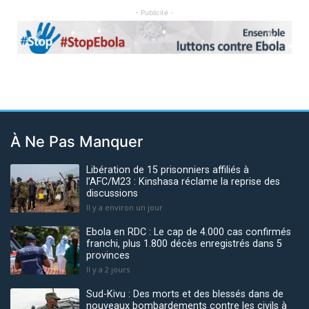
- Publicité -
Previous
Next
À Ne Pas Manquer
Libération de 15 prisonniers affiliés à
l’AFC/M23 : Kinshasa réclame la reprise des
discussions
Il y a environ un jour
Ebola en RDC : Le cap de 4.000 cas confirmés
franchi, plus 1.800 décès enregistrés dans 5
provinces
Il y a 2 jours
Sud-Kivu : Des morts et des blessés dans de
nouveaux bombardements contre les civils à