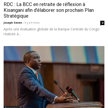
RDC : La BCC en retraite de réflexion à
Kisangani afin d’élaborer son prochain Plan
Stratégique
Joseph Seven
-
Il y a 9 mois
0
Après une évaluation globale de la Banque Centrale du Congo
réalisée à...