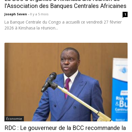
l'Association des Banques Centrales Africaines
Joseph Seven
-
Il y a 5 mois
1
La Banque Centrale du Congo a accueilli ce vendredi 27 février
2026 à Kinshasa la réunion...
Économie
RDC : Le gouverneur de la BCC recommande la