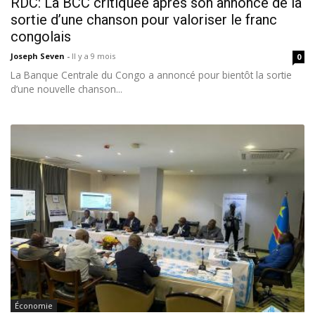
RDC: La BCC critiquée après son annonce de la
sortie d’une chanson pour valoriser le franc
congolais
Joseph Seven
-
Il y a 9 mois
0
La Banque Centrale du Congo a annoncé pour bientôt la sortie
d’une nouvelle chanson...
Économie