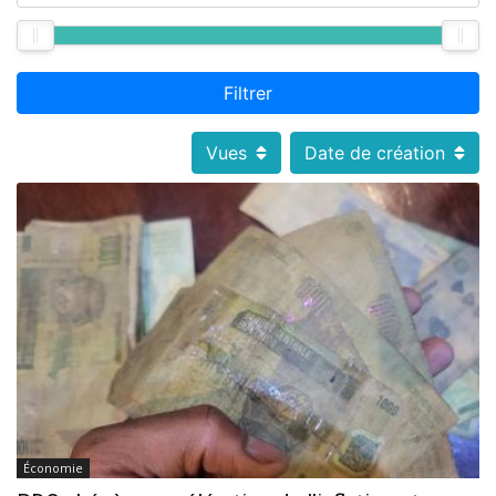
Filtrer
Vues
Date de création
Économie