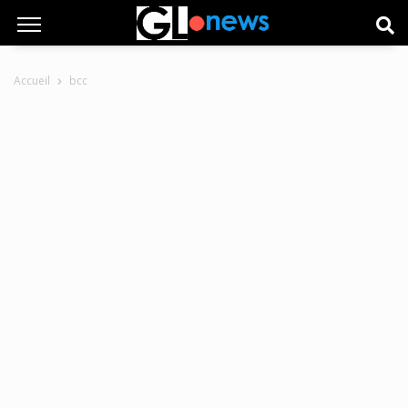
Accueil
bcc