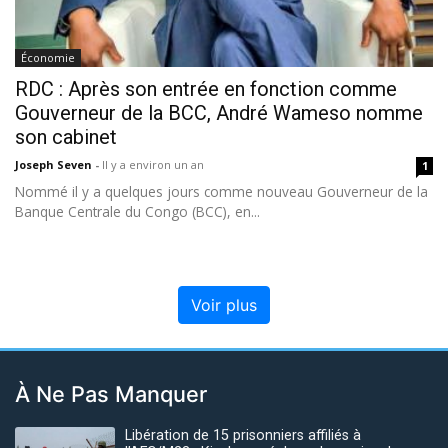
Économie
RDC : Après son entrée en fonction comme
Gouverneur de la BCC, André Wameso nomme
son cabinet
Joseph Seven
-
Il y a environ un an
1
Nommé il y a quelques jours comme nouveau Gouverneur de la
Banque Centrale du Congo (BCC), en...
Voir plus
À Ne Pas Manquer
Libération de 15 prisonniers affiliés à