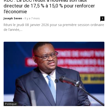
RDC : La BCC réduit à nouveau son taux
directeur de 17,5 % à 15,0 % pour renforcer
l’économie
Joseph Seven
-
Il y a 7 mois
1
Réuni le jeudi 08 janvier 2026 pour sa première session ordinaire
de l’année,...
Politique