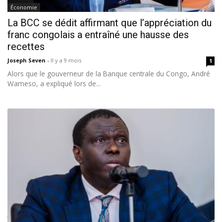
Économie
La BCC se dédit affirmant que l’appréciation du
franc congolais a entraîné une hausse des
recettes
Joseph Seven
-
Il y a 9 mois
1
Alors que le gouverneur de la Banque centrale du Congo, André
Wameso, a expliqué lors de...