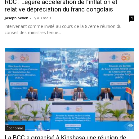
RDC : Légère accélération de l’inflation et
relative dépréciation du franc congolais
Joseph Seven
-
Il y a 3 mois
1
Intervenant comme invité au cours de la 87ème réunion du
conseil des ministres tenue...
Économie
La BCC a organisé à Kinshasa une réunion de