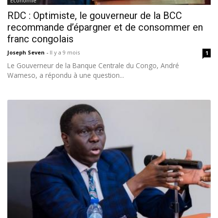
Économie
RDC : Optimiste, le gouverneur de la BCC
recommande d’épargner et de consommer en
franc congolais
Joseph Seven
-
Il y a 9 mois
1
Le Gouverneur de la Banque Centrale du Congo, André
Wameso, a répondu à une question...