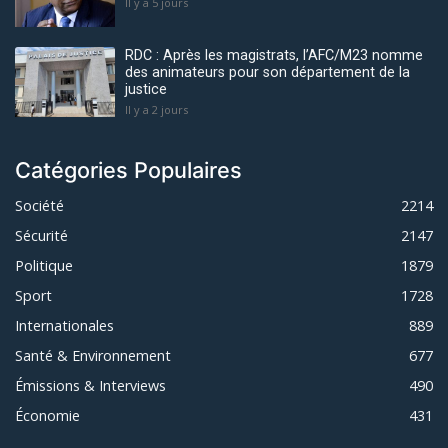
Il y a 5 jours
RDC : Après les magistrats, l’AFC/M23 nomme
des animateurs pour son département de la
justice
Il y a 2 jours
Catégories Populaires
Société
2214
Sécurité
2147
Politique
1879
Sport
1728
Internationales
889
Santé & Environnement
677
Émissions & Interviews
490
Économie
431