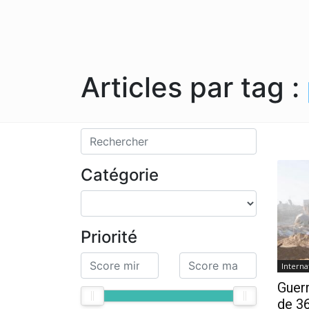
Articles par tag :
Catégorie
Priorité
Interna
Guerr
de 36