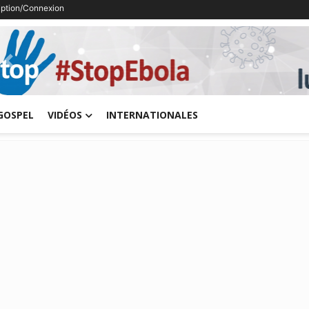
ription/Connexion
Previous
GOSPEL
VIDÉOS
INTERNATIONALES