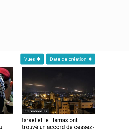
Vues
Date de création
Internationales
Israël et le Hamas ont
u
trouvé un accord de cessez-