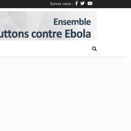
Suivez-nous :
Next