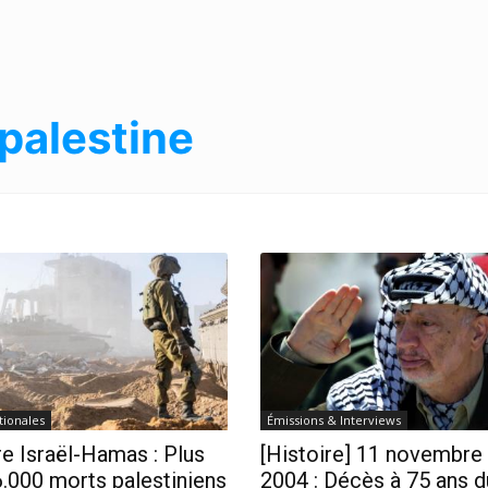
palestine
tionales
Émissions & Interviews
e Israël-Hamas : Plus
[Histoire] 11 novembre
.000 morts palestiniens
2004 : Décès à 75 ans d