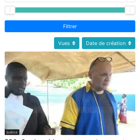
Filtrer
Vues
Date de création
Justice