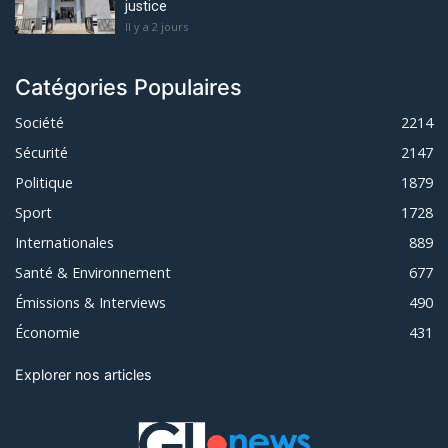
justice
Il y a 2 jours
Catégories Populaires
Société
2214
Sécurité
2147
Politique
1879
Sport
1728
Internationales
889
Santé & Environnement
677
Émissions & Interviews
490
Économie
431
Explorer nos articles