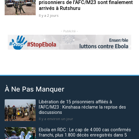
prisonniers de l'AFC/M23 sont finalement
arrivés à Rutshuru
Il y a 2 jours
- Publicité -
Previous
Next
À Ne Pas Manquer
Libération de 15 prisonniers affiliés à
l’AFC/M23 : Kinshasa réclame la reprise des
discussions
Il y a environ un jour
Ebola en RDC : Le cap de 4.000 cas confirmés
franchi, plus 1.800 décès enregistrés dans 5