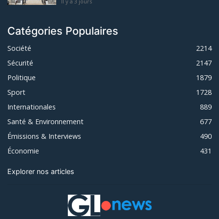
Il y a 3 jours
Catégories Populaires
Société
2214
Sécurité
2147
Politique
1879
Sport
1728
Internationales
889
Santé & Environnement
677
Émissions & Interviews
490
Économie
431
Explorer nos articles