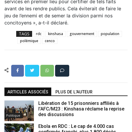
services en premier lieu pour certifier de tels faits
avant de les rendre publics. Cela éviterait de faire le
jeu de l’ennemi et de semer la division parmi nos
concitoyens », a-t-il déclaré.
TAGS
rdc
kinshasa
gouvernement
population
polémique
cenco
ARTICLES ASSOCIÉS
PLUS DE L'AUTEUR
Libération de 15 prisonniers affiliés à
l’AFC/M23 : Kinshasa réclame la reprise
des discussions
Politique
Ebola en RDC : Le cap de 4.000 cas
confirmés franchi, plus 1.800 décès