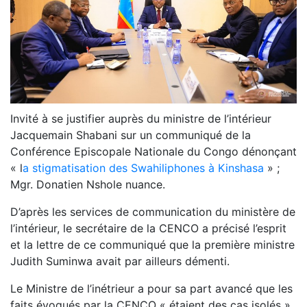
Invité à se justifier auprès du ministre de l’intérieur
Jacquemain Shabani sur un communiqué de la
Conférence Episcopale Nationale du Congo dénonçant
« l
a stigmatisation des Swahiliphones à Kinshasa
» ;
Mgr. Donatien Nshole nuance.
D’après les services de communication du ministère de
l’intérieur, le secrétaire de la CENCO a précisé l’esprit
et la lettre de ce communiqué que la première ministre
Judith Suminwa avait par ailleurs démenti.
Le Ministre de l’inétrieur a pour sa part avancé que les
faits évoqués par la CENCO « étaient des cas isolés »,