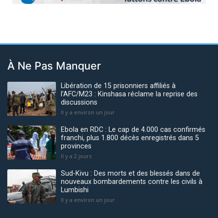
À Ne Pas Manquer
Libération de 15 prisonniers affiliés à
l’AFC/M23 : Kinshasa réclame la reprise des
discussions
Il y a environ un jour
Ebola en RDC : Le cap de 4.000 cas confirmés
franchi, plus 1.800 décès enregistrés dans 5
provinces
Il y a 2 jours
Sud-Kivu : Des morts et des blessés dans de
nouveaux bombardements contre les civils à
Lumbishi
Il y a environ un jour