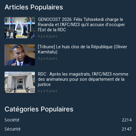
Articles Populaires
GENOCOST 2026: Félix Tshisekedi charge le
Rwanda et l'AFC/M23 qu'il accuse d'occuper
l'Est de la RDC
Il y a 6 jours
[Tribune] Le huis clos de la République (Olivier
Kamitatu)
Il y a 6 jours
RDC : Après les magistrats, l’AFC/M23 nomme
des animateurs pour son département de la
justice
Il y a 3 jours
Catégories Populaires
Société
2214
Sécurité
2147