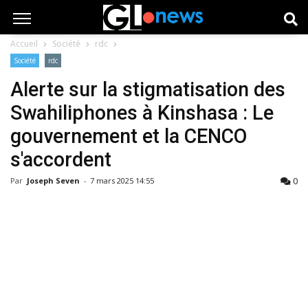
Accueil
Société
rdc
Société
rdc
Alerte sur la stigmatisation des
Swahiliphones à Kinshasa : Le
gouvernement et la CENCO
s'accordent
0
Par
Joseph Seven
-
7 mars 2025 14:55