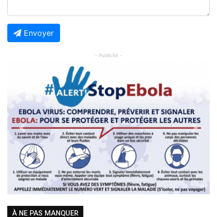
Envoyer
- Publicité -
Previous
Next
À NE PAS MANQUER