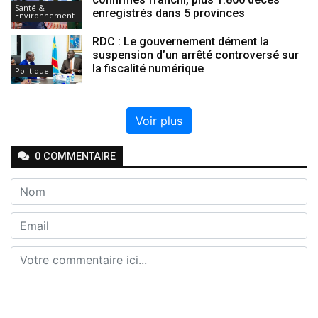
Santé &
enregistrés dans 5 provinces
Environnement
RDC : Le gouvernement dément la
suspension d’un arrêté controversé sur
la fiscalité numérique
Politique
Voir plus
0
COMMENTAIRE