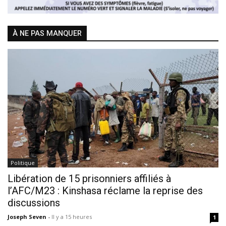
À NE PAS MANQUER
Politique
Libération de 15 prisonniers affiliés à
l’AFC/M23 : Kinshasa réclame la reprise des
discussions
Joseph Seven
-
Il y a 15 heures
1