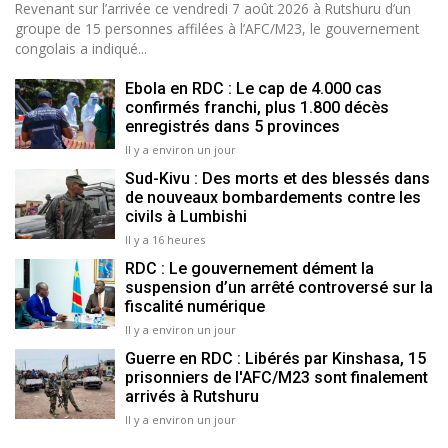
Revenant sur l’arrivée ce vendredi 7 août 2026 à Rutshuru d’un
groupe de 15 personnes affilées à l’AFC/M23, le gouvernement
congolais a indiqué...
Ebola en RDC : Le cap de 4.000 cas
confirmés franchi, plus 1.800 décès
enregistrés dans 5 provinces
Il y a environ un jour
Sud-Kivu : Des morts et des blessés dans
de nouveaux bombardements contre les
civils à Lumbishi
Il y a 16 heures
RDC : Le gouvernement dément la
suspension d’un arrêté controversé sur la
fiscalité numérique
Il y a environ un jour
Guerre en RDC : Libérés par Kinshasa, 15
prisonniers de l'AFC/M23 sont finalement
arrivés à Rutshuru
Il y a environ un jour