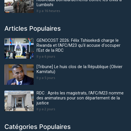
Lumbishi
Il y a 16 heures
Articles Populaires
GENOCOST 2026: Félix Tshisekedi charge le
Rwanda et l'AFC/M23 qu'il accuse d'occuper
l'Est de la RDC
Il y a 6 jours
[Tribune] Le huis clos de la République (Olivier
Kamitatu)
Il y a 5 jours
RDC : Après les magistrats, l’AFC/M23 nomme
des animateurs pour son département de la
justice
Il y a 2 jours
Catégories Populaires