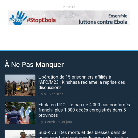
- Publicité -
Previous
Next
À Ne Pas Manquer
Libération de 15 prisonniers affiliés à
l’AFC/M23 : Kinshasa réclame la reprise des
discussions
Il y a 15 heures
Ebola en RDC : Le cap de 4.000 cas confirmés
franchi, plus 1.800 décès enregistrés dans 5
provinces
Il y a environ un jour
Sud-Kivu : Des morts et des blessés dans de
nouveaux bombardements contre les civils à