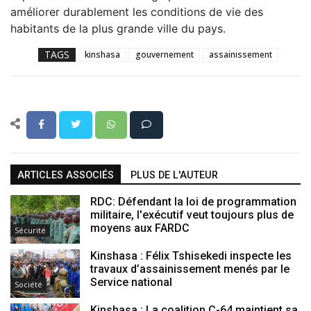
améliorer durablement les conditions de vie des
habitants de la plus grande ville du pays.
TAGS
kinshasa
gouvernement
assainissement
ARTICLES ASSOCIÉS
PLUS DE L'AUTEUR
RDC: Défendant la loi de programmation
militaire, l'exécutif veut toujours plus de
moyens aux FARDC
Sécurité
Kinshasa : Félix Tshisekedi inspecte les
travaux d’assainissement menés par le
Service national
Société
Kinshasa : La coalition C-64 maintient sa