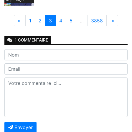
«
1
2
3
4
5
…
3858
»
1
COMMENTAIRE
Envoyer