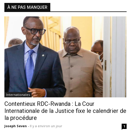
À NE PAS MANQUER
Internationales
Contentieux RDC-Rwanda : La Cour
Internationale de la Justice fixe le calendrier de
la procédure
Joseph Seven
-
Il y a environ un jour
1