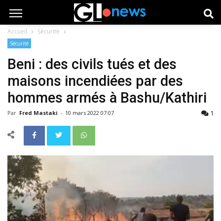
Accueil
Sécurité
Sécurité
Beni : des civils tués et des
maisons incendiées par des
hommes armés à Bashu/Kathiri
1
Par
Fred Mastaki
-
10 mars 2022 07:07