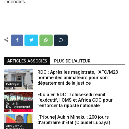
incendiés.
ARTICLES ASSOCIÉS
PLUS DE L'AUTEUR
RDC : Après les magistrats, l’AFC/M23
nomme des animateurs pour son
département de la justice
Politique
Ebola en RDC : Tshisekedi réunit
l'exécutif, l’OMS et Africa CDC pour
Santé &
renforcer la riposte nationale
Environnement
[Tribune] Aubin Minaku : 200 jours
d'arbitraire d'État (Claudel Lubaya)
Analyses &
Reportages