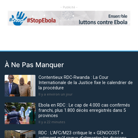
- Publicité -
Previous
Next
À Ne Pas Manquer
Contentieux RDC-Rwanda : La Cour
Internationale de la Justice fixe le calendrier de
la procédure
Il y a environ un jour
Ebola en RDC : Le cap de 4.000 cas confirmés
franchi, plus 1.800 décès enregistrés dans 5
provinces
Il y a 22 minutes
RDC : L’AFC/M23 critique le « GENOCOST »