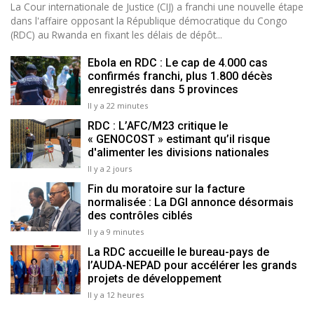
La Cour internationale de Justice (CIJ) a franchi une nouvelle étape
dans l'affaire opposant la République démocratique du Congo
(RDC) au Rwanda en fixant les délais de dépôt...
Ebola en RDC : Le cap de 4.000 cas
confirmés franchi, plus 1.800 décès
enregistrés dans 5 provinces
Il y a 22 minutes
RDC : L’AFC/M23 critique le
« GENOCOST » estimant qu’il risque
d'alimenter les divisions nationales
Il y a 2 jours
Fin du moratoire sur la facture
normalisée : La DGI annonce désormais
des contrôles ciblés
Il y a 9 minutes
La RDC accueille le bureau-pays de
l’AUDA-NEPAD pour accélérer les grands
projets de développement
Il y a 12 heures