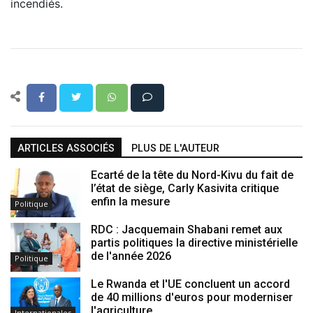
incendiés.
ARTICLES ASSOCIÉS
PLUS DE L'AUTEUR
Ecarté de la tête du Nord-Kivu du fait de
l’état de siège, Carly Kasivita critique
enfin la mesure
Politique
RDC : Jacquemain Shabani remet aux
partis politiques la directive ministérielle
de l'année 2026
Politique
Le Rwanda et l'UE concluent un accord
de 40 millions d'euros pour moderniser
l'agriculture
Internationales