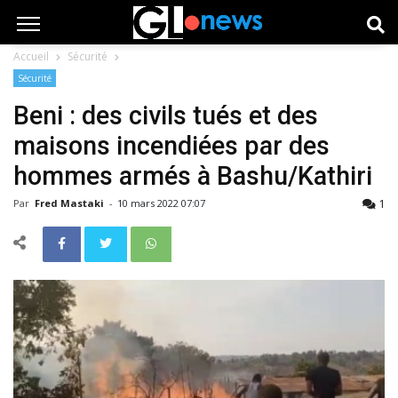
Accueil
Sécurité
Sécurité
Beni : des civils tués et des
maisons incendiées par des
hommes armés à Bashu/Kathiri
1
Par
Fred Mastaki
-
10 mars 2022 07:07