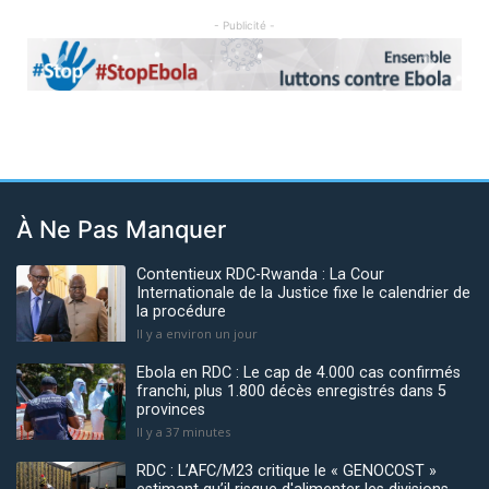
- Publicité -
Previous
Next
À Ne Pas Manquer
Contentieux RDC-Rwanda : La Cour
Internationale de la Justice fixe le calendrier de
la procédure
Il y a environ un jour
Ebola en RDC : Le cap de 4.000 cas confirmés
franchi, plus 1.800 décès enregistrés dans 5
provinces
Il y a 37 minutes
RDC : L’AFC/M23 critique le « GENOCOST »