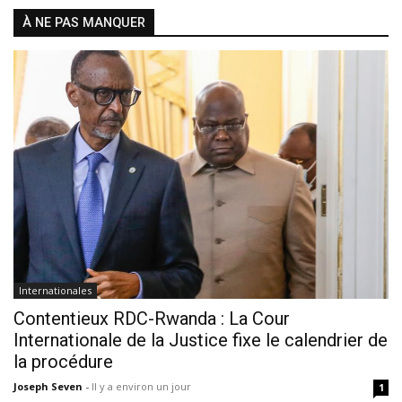
À NE PAS MANQUER
Internationales
Contentieux RDC-Rwanda : La Cour
Internationale de la Justice fixe le calendrier de
la procédure
Joseph Seven
-
Il y a environ un jour
1