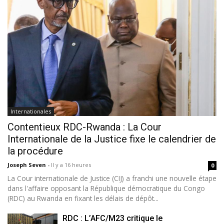
Internationales
Contentieux RDC-Rwanda : La Cour
Internationale de la Justice fixe le calendrier de
la procédure
Joseph Seven
-
Il y a 16 heures
0
La Cour internationale de Justice (CIJ) a franchi une nouvelle étape
dans l'affaire opposant la République démocratique du Congo
(RDC) au Rwanda en fixant les délais de dépôt...
RDC : L’AFC/M23 critique le