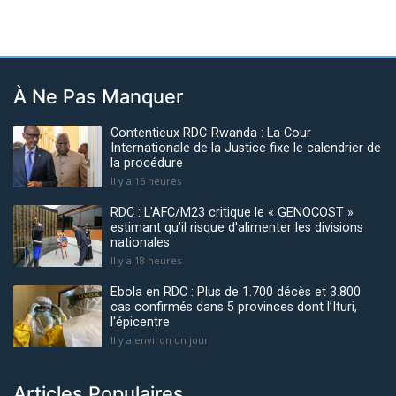
À Ne Pas Manquer
Contentieux RDC-Rwanda : La Cour
Internationale de la Justice fixe le calendrier de
la procédure
Il y a 16 heures
RDC : L’AFC/M23 critique le « GENOCOST »
estimant qu’il risque d'alimenter les divisions
nationales
Il y a 18 heures
Ebola en RDC : Plus de 1.700 décès et 3.800
cas confirmés dans 5 provinces dont l’Ituri,
l'épicentre
Il y a environ un jour
Articles Populaires