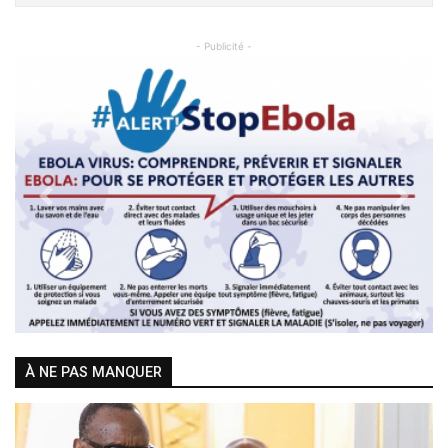
- Publicité -
Previous
Next
À NE PAS MANQUER