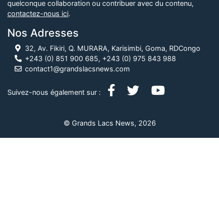
quelconque collaboration ou contribuer avec du contenu,
contactez-nous ici
.
Nos Adresses
32, Av. Fikiri, Q. MURARA, Karisimbi, Goma, RDCongo
+243 (0) 851 900 685, +243 (0) 975 843 988
contact1@grandslacsnews.com
Suivez-nous également sur :
© Grands Lacs News, 2026