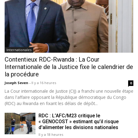
Internationales
Contentieux RDC-Rwanda : La Cour
Internationale de la Justice fixe le calendrier de
la procédure
Joseph Seven
-
Il y a 16 heures
0
La Cour internationale de Justice (CIJ) a franchi une nouvelle étape
dans l'affaire opposant la République démocratique du Congo
(RDC) au Rwanda en fixant les délais de dépôt...
RDC : L’AFC/M23 critique le
« GENOCOST » estimant qu’il risque
d'alimenter les divisions nationales
Il y a 18 heures