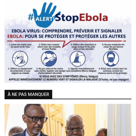
Previous
Next
À NE PAS MANQUER