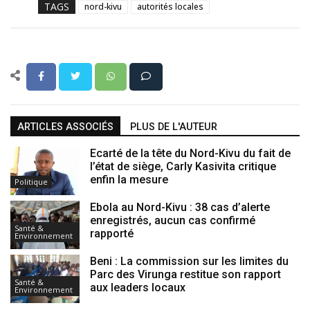
TAGS
nord-kivu
autorités locales
ARTICLES ASSOCIÉS
PLUS DE L'AUTEUR
Ecarté de la tête du Nord-Kivu du fait de
l’état de siège, Carly Kasivita critique
enfin la mesure
Politique
Ebola au Nord-Kivu : 38 cas d’alerte
enregistrés, aucun cas confirmé
Santé &
rapporté
Environnement
Beni : La commission sur les limites du
Parc des Virunga restitue son rapport
Santé &
aux leaders locaux
Environnement