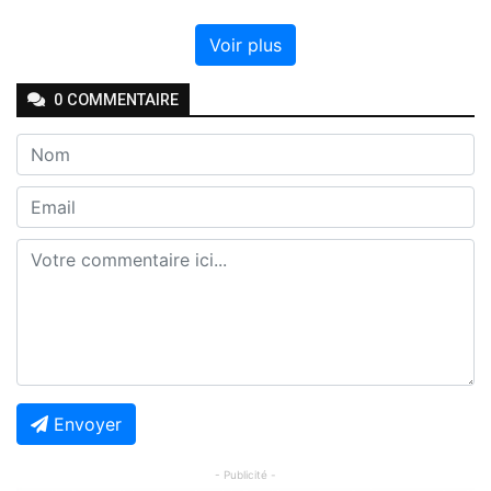
Voir plus
0
COMMENTAIRE
Envoyer
- Publicité -