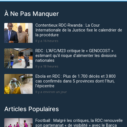
À Ne Pas Manquer
Contentieux RDC-Rwanda : La Cour
Internationale de la Justice fixe le calendrier de
la procédure
Il y a 16 heures
RDC : L’AFC/M23 critique le « GENOCOST »
estimant qu’il risque d'alimenter les divisions
nationales
Il y a 18 heures
Ebola en RDC : Plus de 1.700 décès et 3.800
cas confirmés dans 5 provinces dont l’Ituri,
l'épicentre
Il y a environ un jour
Articles Populaires
Football : Malgré les critiques, la RDC renouvelle
son partenariat « de visibilité » avec le Barça