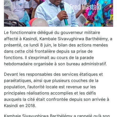
Le fonctionnaire délégué du gouverneur militaire
affecté à Kasindi, Kambale Sivavughirwa Barthélémy, a
présenté, ce lundi 8 juin, le bilan des actions menées
dans cette cité frontalière depuis sa prise de
fonctions. Il s’exprimait au cours de la parade
hebdomadaire organisée à son bureau administratif.
Devant les responsables des services étatiques et
paraétatiques, ainsi que plusieurs couches de la
population, l’autorité locale est revenue sur les
principales réalisations accomplies et les défis
auxquels la cité était confrontée depuis son arrivée à
Kasindi en 2018.
Kambale Sivavughirwa Barthélémy a rappelé qu’à son