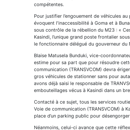
compétentes.
Pour justifier l’engouement de véhicules au p
évoquent l'inaccessibilité à Goma et à Buna
sous contrôle de la rébellion du M23 : « Ce
Kasindi, l’unique grand poste frontalier sou
le fonctionnaire délégué du gouverneur du
Blaise Matusela Bunduki, vice-coordonnateur
estime pour sa part que pour résoudre cette
communication (TRANSVCOM) devra ériger u
gros véhicules de stationner sans pour auta
avons déjà saisi le responsable de TRANVS
embouteillages vécus à Kasindi dans un bref 
Contacté à ce sujet, tous les services routi
Voie de communication (TRANSVCOM) à Kasi
place d’un parking public pour désengorger l
Néanmoins, celui-ci avance que cette réfle