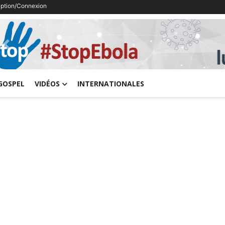
ription/Connexion
Previous
GOSPEL
VIDÉOS
INTERNATIONALES