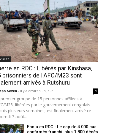
curité
erre en RDC : Libérés par Kinshasa,
 prisonniers de l'AFC/M23 sont
nalement arrivés à Rutshuru
seph Seven
-
Il y a environ un jour
1
 premier groupe de 15 personnes affilées à
AFC/M23, libérées par le gouvernement congolais
puis plusieurs semaines, est finalement arrivé ce
dredi 7 août...
Ebola en RDC : Le cap de 4.000 cas
confirmés franchi, plus 1.800 décès