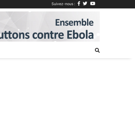
Suivez-nous :
Next