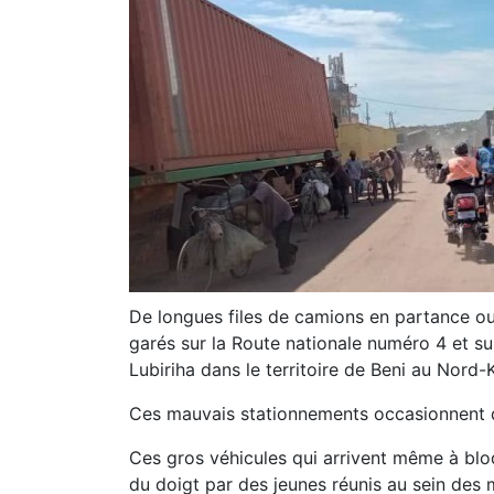
De longues files de camions en partance o
garés sur la Route nationale numéro 4 et sur
Lubiriha dans le territoire de Beni au Nord-
Ces mauvais stationnements occasionnent d
Ces gros véhicules qui arrivent même à bloq
du doigt par des jeunes réunis au sein de