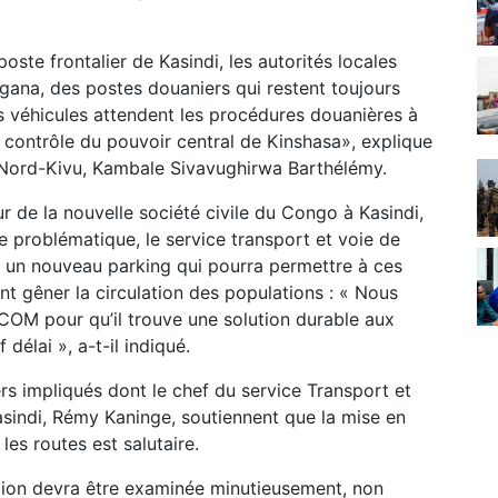
oste frontalier de Kasindi, les autorités locales
gana, des postes douaniers qui restent toujours
s véhicules attendent les procédures douanières à
s contrôle du pouvoir central de Kinshasa», explique
 Nord-Kivu, Kambale Sivavughirwa Barthélémy.
 de la nouvelle société civile du Congo à Kasindi,
 problématique, le service transport et voie de
n nouveau parking qui pourra permettre à ces
nt gêner la circulation des populations : « Nous
COM pour qu’il trouve une solution durable aux
délai », a-t-il indiqué.
ers impliqués dont le chef du service Transport et
ndi, Rémy Kaninge, soutiennent que la mise en
es routes est salutaire.
xion devra être examinée minutieusement, non