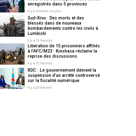
enregistrés dans 5 provinces
Il y a environ un jour
Sud-Kivu : Des morts et des
blessés dans de nouveaux
bombardements contre les civils à
Lumbishi
Il y a 13 heures
Libération de 15 prisonniers affiliés
à l’AFC/M23 : Kinshasa réclame la
reprise des discussions
Il y a 12 heures
RDC : Le gouvernement dément la
suspension d’un arrêté controversé
sur la fiscalité numérique
Il y a 23 heures