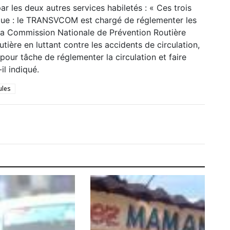
 les deux autres services habiletés : « Ces trois
ique : le TRANSVCOM est chargé de réglementer les
 ; la Commission Nationale de Prévention Routière
tière en luttant contre les accidents de circulation,
 pour tâche de réglementer la circulation et faire
il indiqué.
ules