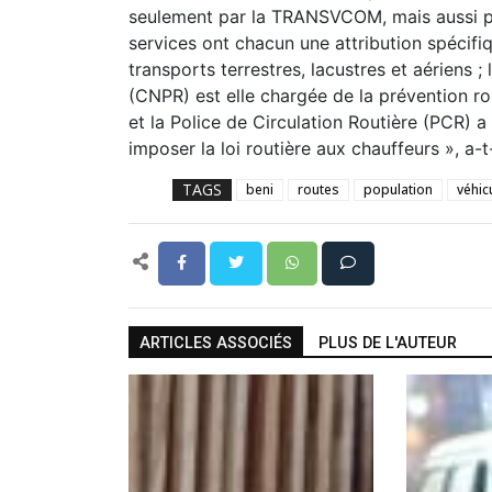
seulement par la TRANSVCOM, mais aussi par
services ont chacun une attribution spécif
transports terrestres, lacustres et aériens
(CNPR) est elle chargée de la prévention rou
et la Police de Circulation Routière (PCR) a
imposer la loi routière aux chauffeurs », a-t-
TAGS
beni
routes
population
véhic
ARTICLES ASSOCIÉS
PLUS DE L'AUTEUR