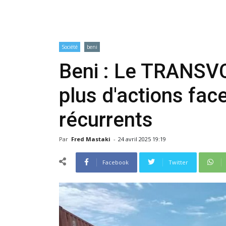
Société
beni
Beni : Le TRANSV
plus d'actions fac
récurrents
Par
Fred Mastaki
-
24 avril 2025 19:19
Facebook
Twitter