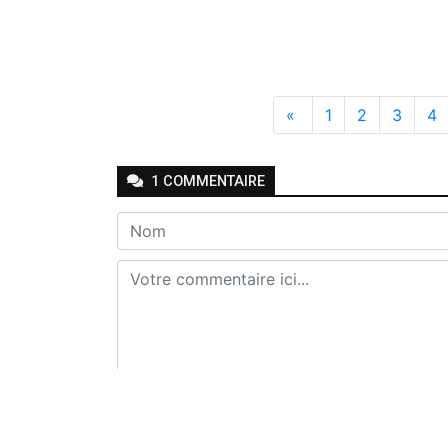
«
1
2
3
4
1
COMMENTAIRE
Envoyer