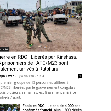
curité
erre en RDC : Libérés par Kinshasa,
 prisonniers de l'AFC/M23 sont
nalement arrivés à Rutshuru
seph Seven
-
Il y a environ un jour
1
 premier groupe de 15 personnes affilées à
AFC/M23, libérées par le gouvernement congolais
puis plusieurs semaines, est finalement arrivé ce
dredi 7 août...
Ebola en RDC : Le cap de 4.000 cas
confirmés franchi, plus 1.800 décès