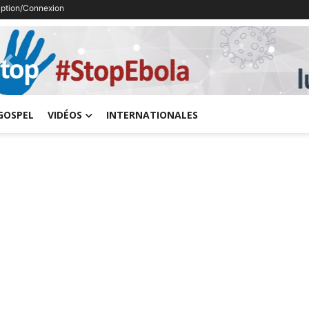
ription/Connexion
Previous
GOSPEL
VIDÉOS
INTERNATIONALES