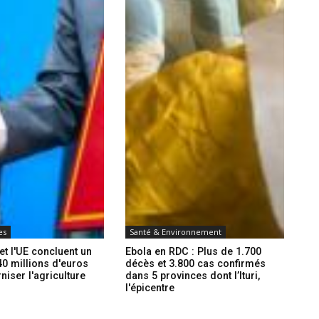
es
Santé & Environnement
t l'UE concluent un
Ebola en RDC : Plus de 1.700
0 millions d'euros
décès et 3.800 cas confirmés
iser l'agriculture
dans 5 provinces dont l’Ituri,
l'épicentre