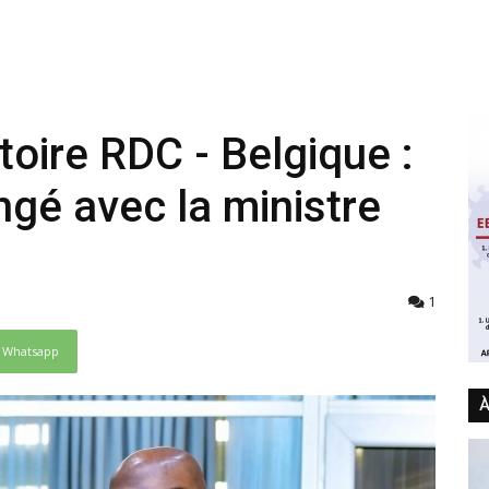
oire RDC - Belgique :
gé avec la ministre
1
Whatsapp
À