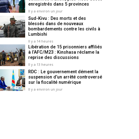
enregistrés dans 5 provinces
Il y a environ un jour
Sud-Kivu : Des morts et des
blessés dans de nouveaux
bombardements contre les civils à
Lumbishi
Il y a 14 heures
Libération de 15 prisonniers affiliés
à l’AFC/M23 : Kinshasa réclame la
reprise des discussions
Il y a 13 heures
RDC : Le gouvernement dément la
suspension d’un arrêté controversé
sur la fiscalité numérique
Il y a environ un jour