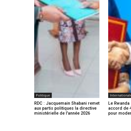
Politique
International
RDC : Jacquemain Shabani remet
Le Rwanda e
aux partis politiques la directive
accord de 4
ministérielle de l'année 2026
pour modern