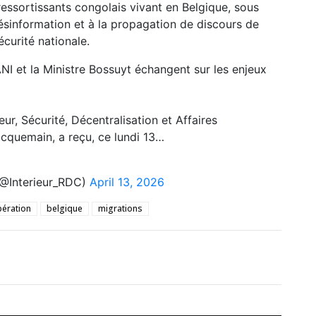
 ressortissants congolais vivant en Belgique, sous
 désinformation et à la propagation de discours de
écurité nationale.
 et la Ministre Bossuyt échangent sur les enjeux
eur, Sécurité, Décentralisation et Affaires
uemain, a reçu, ce lundi 13…
 (@Interieur_RDC)
April 13, 2026
ération
belgique
migrations