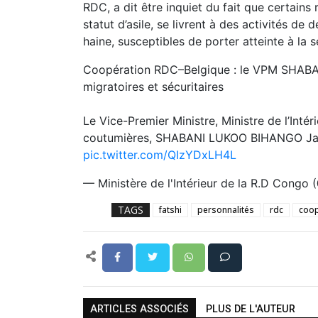
RDC, a dit être inquiet du fait que certains
statut d’asile, se livrent à des activités de
haine, susceptibles de porter atteinte à la s
Coopération RDC–Belgique : le VPM SHABANI
migratoires et sécuritaires
Le Vice-Premier Ministre, Ministre de l’Intéri
coutumières, SHABANI LUKOO BIHANGO Jacq
pic.twitter.com/QIzYDxLH4L
— Ministère de l'Intérieur de la R.D Congo
TAGS
fatshi
personnalités
rdc
coop
ARTICLES ASSOCIÉS
PLUS DE L'AUTEUR