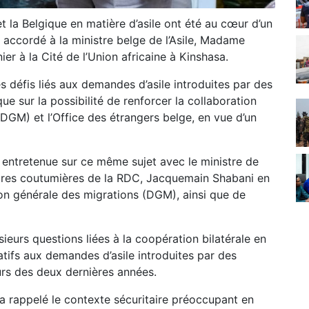
t la Belgique en matière d’asile ont été au cœur d’un
a accordé à la ministre belge de l’Asile, Madame
er à la Cité de l’Union africaine à Kinshasa.
 défis liés aux demandes d’asile introduites par des
ue sur la possibilité de renforcer la collaboration
(DGM) et l’Office des étrangers belge, en vue d’un
 entretenue sur ce même sujet avec le ministre de
ffaires coutumières de la RDC, Jacquemain Shabani en
ion générale des migrations (DGM), ainsi que de
ieurs questions liées à la coopération bilatérale en
atifs aux demandes d’asile introduites par des
urs des deux dernières années.
a rappelé le contexte sécuritaire préoccupant en