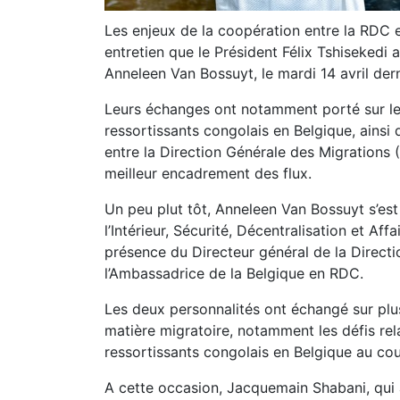
Les enjeux de la coopération entre la RDC e
entretien que le Président Félix Tshisekedi 
Anneleen Van Bossuyt, le mardi 14 avril derni
Leurs échanges ont notamment porté sur les
ressortissants congolais en Belgique, ainsi q
entre la Direction Générale des Migrations 
meilleur encadrement des flux.
Un peu plut tôt, Anneleen Van Bossuyt s’est
l’Intérieur, Sécurité, Décentralisation et A
présence du Directeur général de la Direct
l’Ambassadrice de la Belgique en RDC.
Les deux personnalités ont échangé sur plus
matière migratoire, notamment les défis rel
ressortissants congolais en Belgique au co
A cette occasion, Jacquemain Shabani, qui 