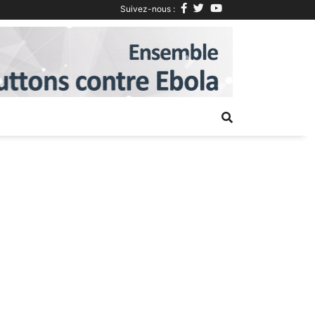
Suivez-nous :
Next