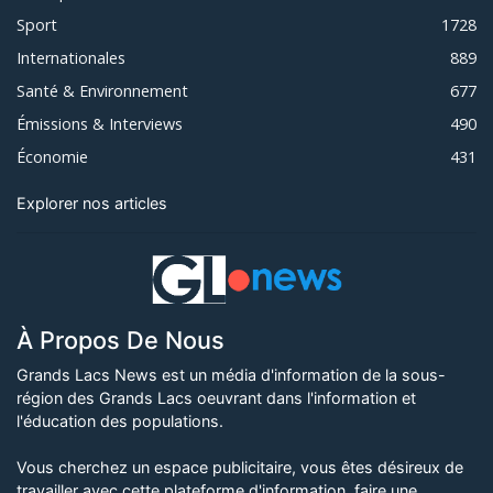
Sport
1728
Internationales
889
Santé & Environnement
677
Émissions & Interviews
490
Économie
431
Explorer nos articles
À Propos De Nous
Grands Lacs News est un média d'information de la sous-
région des Grands Lacs oeuvrant dans l'information et
l'éducation des populations.
Vous cherchez un espace publicitaire, vous êtes désireux de
travailler avec cette plateforme d'information, faire une