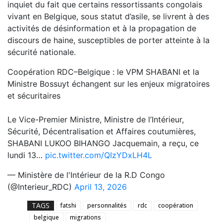
inquiet du fait que certains ressortissants congolais
vivant en Belgique, sous statut d’asile, se livrent à des
activités de désinformation et à la propagation de
discours de haine, susceptibles de porter atteinte à la
sécurité nationale.
Coopération RDC–Belgique : le VPM SHABANI et la
Ministre Bossuyt échangent sur les enjeux migratoires
et sécuritaires
Le Vice-Premier Ministre, Ministre de l’Intérieur,
Sécurité, Décentralisation et Affaires coutumières,
SHABANI LUKOO BIHANGO Jacquemain, a reçu, ce
lundi 13…
pic.twitter.com/QIzYDxLH4L
— Ministère de l'Intérieur de la R.D Congo
(@Interieur_RDC)
April 13, 2026
TAGS
fatshi
personnalités
rdc
coopération
belgique
migrations