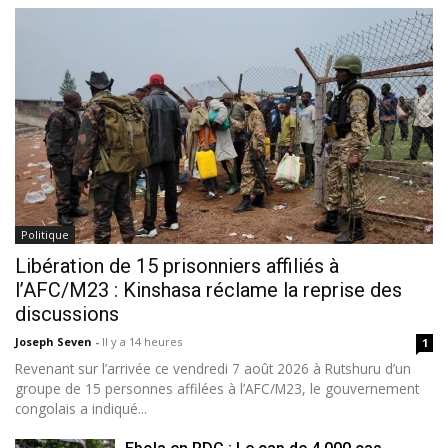
Politique
Libération de 15 prisonniers affiliés à
l’AFC/M23 : Kinshasa réclame la reprise des
discussions
Joseph Seven
-
Il y a 14 heures
1
Revenant sur l’arrivée ce vendredi 7 août 2026 à Rutshuru d’un
groupe de 15 personnes affilées à l’AFC/M23, le gouvernement
congolais a indiqué...