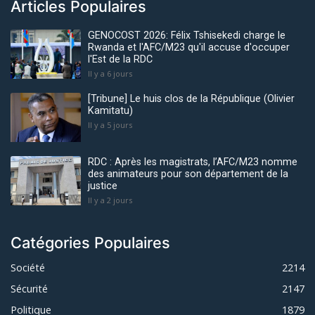
Articles Populaires
GENOCOST 2026: Félix Tshisekedi charge le
Rwanda et l'AFC/M23 qu'il accuse d'occuper
l'Est de la RDC
Il y a 6 jours
[Tribune] Le huis clos de la République (Olivier
Kamitatu)
Il y a 5 jours
RDC : Après les magistrats, l’AFC/M23 nomme
des animateurs pour son département de la
justice
Il y a 2 jours
Catégories Populaires
Société
2214
Sécurité
2147
Politique
1879