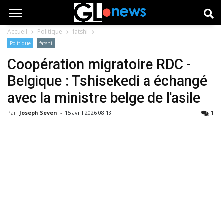
Accueil
Politique
fatshi
Politique
fatshi
Coopération migratoire RDC -
Belgique : Tshisekedi a échangé
avec la ministre belge de l'asile
1
Par
Joseph Seven
-
15 avril 2026 08:13