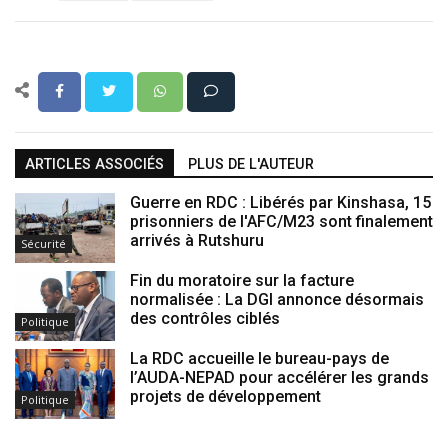
ARTICLES ASSOCIÉS
PLUS DE L'AUTEUR
Guerre en RDC : Libérés par Kinshasa, 15
prisonniers de l'AFC/M23 sont finalement
arrivés à Rutshuru
Sécurité
Fin du moratoire sur la facture
normalisée : La DGI annonce désormais
des contrôles ciblés
Politique
La RDC accueille le bureau-pays de
l’AUDA-NEPAD pour accélérer les grands
projets de développement
Politique