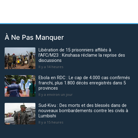
À Ne Pas Manquer
Libération de 15 prisonniers affiliés à
l’AFC/M23 : Kinshasa réclame la reprise des
discussions
Il y a 14 heures
Ebola en RDC : Le cap de 4.000 cas confirmés
franchi, plus 1.800 décès enregistrés dans 5
provinces
Il y a environ un jour
Sud-Kivu : Des morts et des blessés dans de
nouveaux bombardements contre les civils à
Lumbishi
Il y a 15 heures