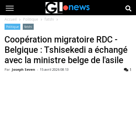
Accueil
Politique
fatshi
Politique
fatshi
Coopération migratoire RDC -
Belgique : Tshisekedi a échangé
avec la ministre belge de l'asile
1
Par
Joseph Seven
-
15 avril 2026 08:13