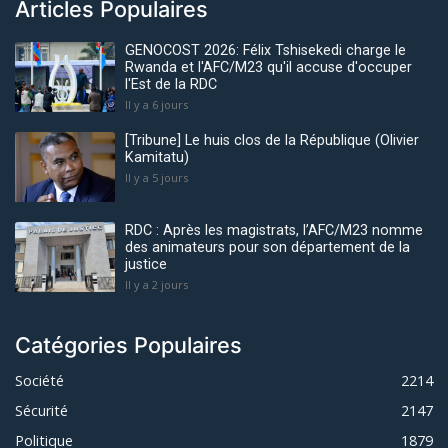
Articles Populaires
GENOCOST 2026: Félix Tshisekedi charge le
Rwanda et l'AFC/M23 qu'il accuse d'occuper
l'Est de la RDC
Il y a 6 jours
[Tribune] Le huis clos de la République (Olivier
Kamitatu)
Il y a 5 jours
RDC : Après les magistrats, l’AFC/M23 nomme
des animateurs pour son département de la
justice
Il y a 2 jours
Catégories Populaires
Société
2214
Sécurité
2147
Politique
1879