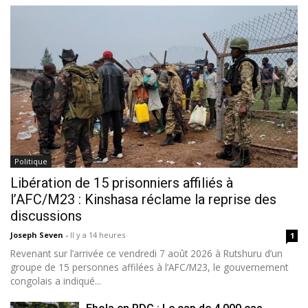
Politique
Libération de 15 prisonniers affiliés à
l’AFC/M23 : Kinshasa réclame la reprise des
discussions
Joseph Seven
-
Il y a 14 heures
1
Revenant sur l’arrivée ce vendredi 7 août 2026 à Rutshuru d’un
groupe de 15 personnes affilées à l’AFC/M23, le gouvernement
congolais a indiqué...