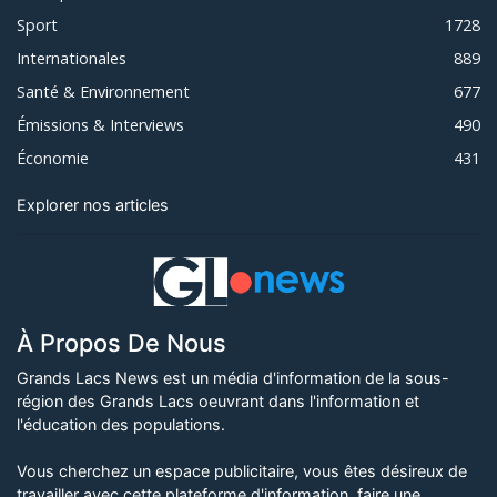
Sport
1728
Internationales
889
Santé & Environnement
677
Émissions & Interviews
490
Économie
431
Explorer nos articles
À Propos De Nous
Grands Lacs News est un média d'information de la sous-
région des Grands Lacs oeuvrant dans l'information et
l'éducation des populations.
Vous cherchez un espace publicitaire, vous êtes désireux de
travailler avec cette plateforme d'information, faire une