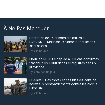
À Ne Pas Manquer
Libération de 15 prisonniers affiliés à
l’AFC/M23 : Kinshasa réclame la reprise des
discussions
Il y a 14 heures
Ebola en RDC : Le cap de 4.000 cas confirmés
franchi, plus 1.800 décès enregistrés dans 5
provinces
Il y a environ un jour
Sud-Kivu : Des morts et des blessés dans de
nouveaux bombardements contre les civils à
Lumbishi
Il y a 15 heures