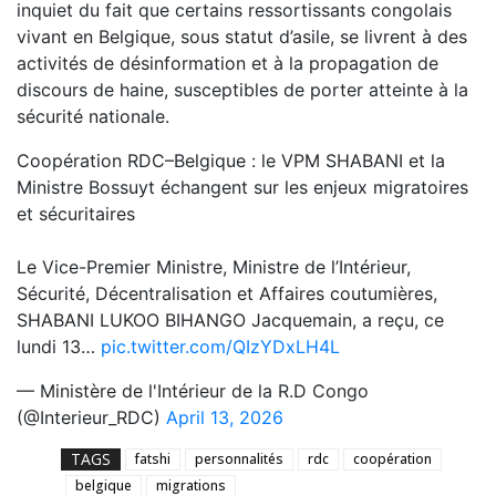
inquiet du fait que certains ressortissants congolais
vivant en Belgique, sous statut d’asile, se livrent à des
activités de désinformation et à la propagation de
discours de haine, susceptibles de porter atteinte à la
sécurité nationale.
Coopération RDC–Belgique : le VPM SHABANI et la
Ministre Bossuyt échangent sur les enjeux migratoires
et sécuritaires
Le Vice-Premier Ministre, Ministre de l’Intérieur,
Sécurité, Décentralisation et Affaires coutumières,
SHABANI LUKOO BIHANGO Jacquemain, a reçu, ce
lundi 13…
pic.twitter.com/QIzYDxLH4L
— Ministère de l'Intérieur de la R.D Congo
(@Interieur_RDC)
April 13, 2026
TAGS
fatshi
personnalités
rdc
coopération
belgique
migrations