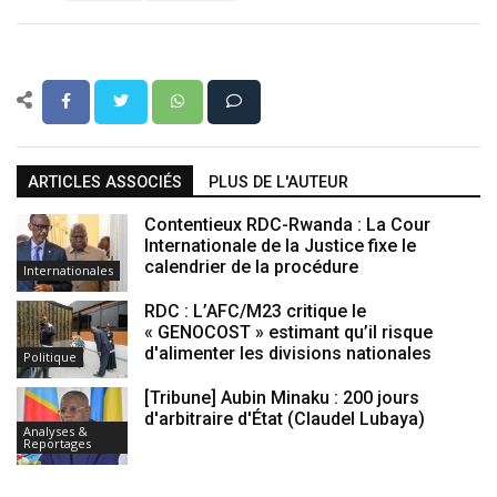
ARTICLES ASSOCIÉS
PLUS DE L'AUTEUR
Contentieux RDC-Rwanda : La Cour
Internationale de la Justice fixe le
calendrier de la procédure
Internationales
RDC : L’AFC/M23 critique le
« GENOCOST » estimant qu’il risque
d'alimenter les divisions nationales
Politique
[Tribune] Aubin Minaku : 200 jours
d'arbitraire d'État (Claudel Lubaya)
Analyses &
Reportages