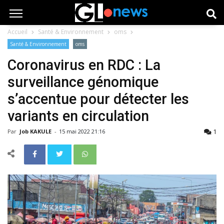
Accueil
Santé & Environnement
oms
Santé & Environnement
oms
Coronavirus en RDC : La
surveillance génomique
s’accentue pour détecter les
variants en circulation
1
Par
Job KAKULE
-
15 mai 2022 21:16