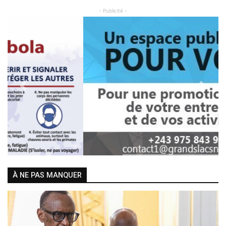
- Publicité -
Previous
Next
À NE PAS MANQUER