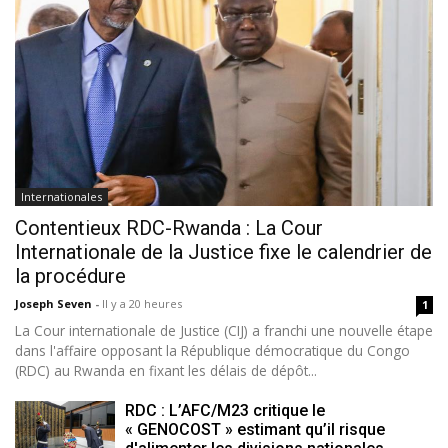
Internationales
Contentieux RDC-Rwanda : La Cour
Internationale de la Justice fixe le calendrier de
la procédure
Joseph Seven
-
Il y a 20 heures
1
La Cour internationale de Justice (CIJ) a franchi une nouvelle étape
dans l'affaire opposant la République démocratique du Congo
(RDC) au Rwanda en fixant les délais de dépôt...
RDC : L’AFC/M23 critique le
« GENOCOST » estimant qu’il risque