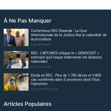
À Ne Pas Manquer
Contentieux RDC-Rwanda : La Cour
Internationale de la Justice fixe le calendrier de
la procédure
Il y a 20 heures
RDC : L’AFC/M23 critique le « GENOCOST »
estimant qu’il risque d'alimenter les divisions
nationales
Il y a 22 heures
Ebola en RDC : Plus de 1.700 décès et 3.800
cas confirmés dans 5 provinces dont l’Ituri,
l'épicentre
Il y a environ un jour
Articles Populaires