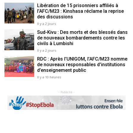
Libération de 15 prisonniers affiliés à
l’AFC/M23 : Kinshasa réclame la reprise
des discussions
Il y a 2 jours
Sud-Kivu : Des morts et des blessés dans
de nouveaux bombardements contre les
civils à Lumbishi
Il y a 2 jours
RDC : Après l’UNIGOM, l’AFC/M23 nomme
de nouveaux responsables d'institutions
d’enseignement public
Il y a 10 heures
- Publicité -
Previous
Next