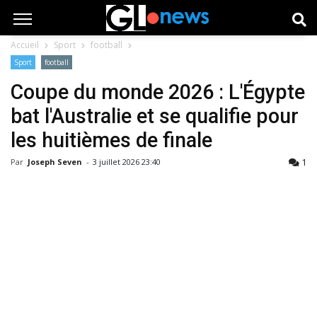
Accueil
Sport
football
Sport
football
Coupe du monde 2026 : L'Égypte
bat l'Australie et se qualifie pour
les huitièmes de finale
1
Par
Joseph Seven
-
3 juillet 2026 23:40