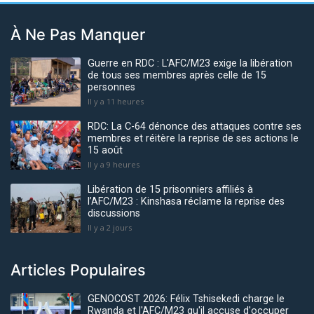
À Ne Pas Manquer
Guerre en RDC : L'AFC/M23 exige la libération
de tous ses membres après celle de 15
personnes
Il y a 11 heures
RDC: La C-64 dénonce des attaques contre ses
membres et réitère la reprise de ses actions le
15 août
Il y a 9 heures
Libération de 15 prisonniers affiliés à
l’AFC/M23 : Kinshasa réclame la reprise des
discussions
Il y a 2 jours
Articles Populaires
GENOCOST 2026: Félix Tshisekedi charge le
Rwanda et l'AFC/M23 qu'il accuse d'occuper