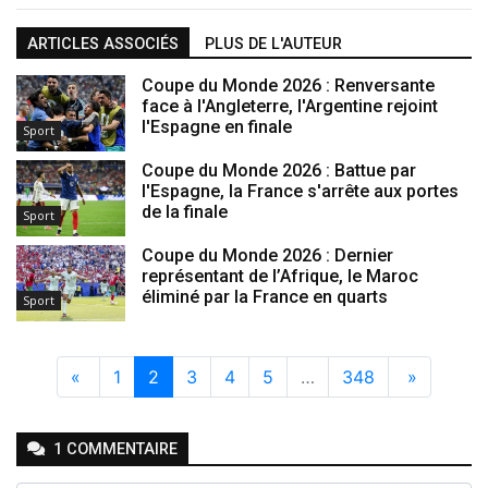
ARTICLES ASSOCIÉS
PLUS DE L'AUTEUR
Coupe du Monde 2026 : Renversante
face à l'Angleterre, l'Argentine rejoint
l'Espagne en finale
Sport
Coupe du Monde 2026 : Battue par
l'Espagne, la France s'arrête aux portes
de la finale
Sport
Coupe du Monde 2026 : Dernier
représentant de l’Afrique, le Maroc
éliminé par la France en quarts
Sport
«
1
2
3
4
5
…
348
»
1
COMMENTAIRE