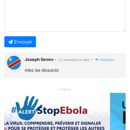
Envoyer
Joseph Seven
-
-
Il y a environ un mois
Répondre
Allez les léopards
- Publicité -