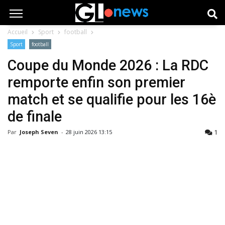
Accueil
Sport
football
Sport
football
Coupe du Monde 2026 : La RDC
remporte enfin son premier
match et se qualifie pour les 16è
de finale
1
Par
Joseph Seven
-
28 juin 2026 13:15