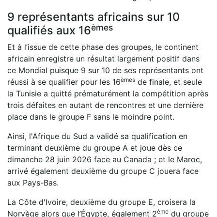
9 représentants africains sur 10
èmes
qualifiés aux 16
Et à l’issue de cette phase des groupes, le continent
africain enregistre un résultat largement positif dans
ce Mondial puisque 9 sur 10 de ses représentants ont
èmes
réussi à se qualifier pour les 16
de finale, et seule
la Tunisie a quitté prématurément la compétition après
trois défaites en autant de rencontres et une dernière
place dans le groupe F sans le moindre point.
Ainsi, l'Afrique du Sud a validé sa qualification en
terminant deuxième du groupe A et joue dès ce
dimanche 28 juin 2026 face au Canada ; et le Maroc,
arrivé également deuxième du groupe C jouera face
aux Pays-Bas.
La Côte d'Ivoire, deuxième du groupe E, croisera la
ème
Norvège alors que l’Égypte, également 2
du groupe