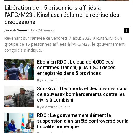
Libération de 15 prisonniers affiliés à
l’AFC/M23 : Kinshasa réclame la reprise des
discussions
Joseph Seven
-
Il y a 24 heures
1
Revenant sur l’arrivée ce vendredi 7 août 2026 à Rutshuru d’un
groupe de 15 personnes affilées à l’AFC/M23, le gouvernement
congolais a indiqué...
Ebola en RDC : Le cap de 4.000 cas
confirmés franchi, plus 1.800 décès
enregistrés dans 5 provinces
Il y a environ un jour
Sud-Kivu : Des morts et des blessés dans
de nouveaux bombardements contre les
civils à Lumbishi
Il y a environ un jour
RDC : Le gouvernement dément la
suspension d’un arrêté controversé sur la
fiscalité numérique