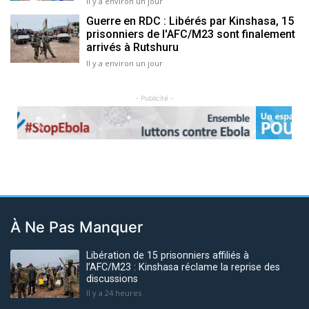
Il y a environ un jour
Guerre en RDC : Libérés par Kinshasa, 15
prisonniers de l'AFC/M23 sont finalement
arrivés à Rutshuru
Il y a environ un jour
- Publicité -
Previous
Next
À Ne Pas Manquer
Libération de 15 prisonniers affiliés à
l’AFC/M23 : Kinshasa réclame la reprise des
discussions
Il y a 24 heures