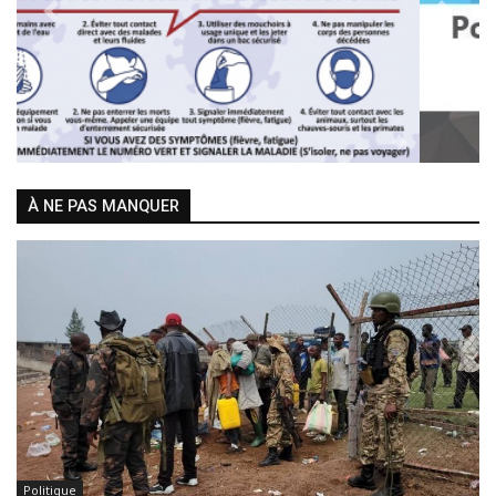
Previous
Next
À NE PAS MANQUER
Politique