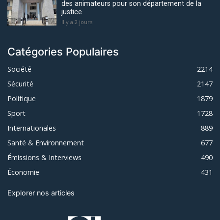
des animateurs pour son département de la
justice
Il y a 2 jours
Catégories Populaires
Société
2214
Sécurité
2147
Politique
1879
Sport
1728
Internationales
889
Santé & Environnement
677
Émissions & Interviews
490
Économie
431
Explorer nos articles