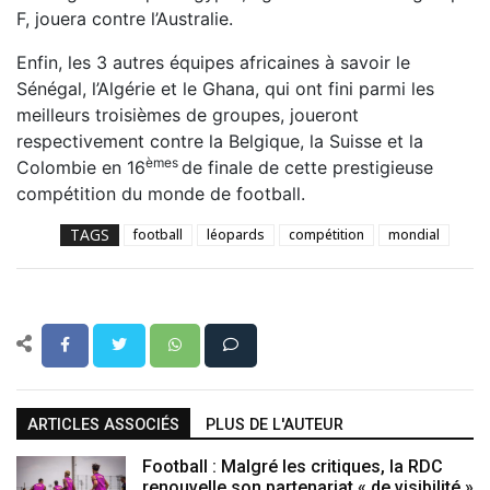
F, jouera contre l’Australie.
Enfin, les 3 autres équipes africaines à savoir le
Sénégal, l’Algérie et le Ghana, qui ont fini parmi les
meilleurs troisièmes de groupes, joueront
respectivement contre la Belgique, la Suisse et la
èmes
Colombie en 16
de finale de cette prestigieuse
compétition du monde de football.
TAGS
football
léopards
compétition
mondial
ARTICLES ASSOCIÉS
PLUS DE L'AUTEUR
Football : Malgré les critiques, la RDC
renouvelle son partenariat « de visibilité »