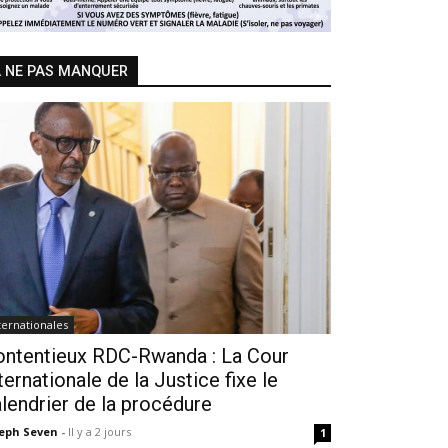
 NE PAS MANQUER
ternationales
ontentieux RDC-Rwanda : La Cour
ternationale de la Justice fixe le
lendrier de la procédure
seph Seven
-
Il y a 2 jours
1