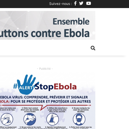
Suivez-nous :
Next
- Publicité -
Previous
Next