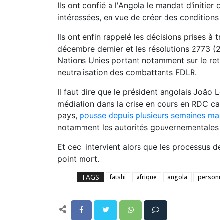
Ils ont confié à l'Angola le mandat d'initie
intéressées, en vue de créer des conditions 
Ils ont enfin rappelé les décisions prises à 
décembre dernier et les résolutions 2773 (
Nations Unies portant notamment sur le retr
neutralisation des combattants FDLR.
Il faut dire que le président angolais João
médiation dans la crise en cours en RDC
car
pays,
pousse depuis plusieurs semaines mai
notamment les autorités gouvernementales et
Et ceci intervient alors que les processus 
point mort.
TAGS
fatshi
afrique
angola
personn