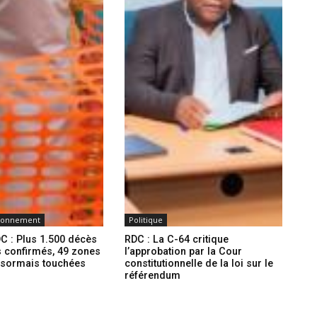
ironnement
Politique
C : Plus 1.500 décès
RDC : La C-64 critique
s confirmés, 49 zones
l’approbation par la Cour
ésormais touchées
constitutionnelle de la loi sur le
référendum