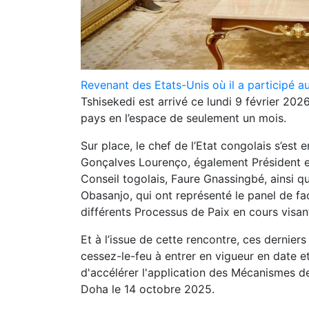
Revenant des Etats-Unis où il a participé a
Tshisekedi est arrivé ce lundi 9 février 202
pays en l’espace de seulement un mois.
Sur place, le chef de l’Etat congolais s’est
Gonçalves Lourenço, également Président en
Conseil togolais, Faure Gnassingbé, ainsi q
Obasanjo, qui ont représenté le panel de fac
différents Processus de Paix en cours visant
Et à l’issue de cette rencontre, ces derniers
cessez-le-feu à entrer en vigueur en date e
d'accélérer l'application des Mécanismes de
Doha le 14 octobre 2025.