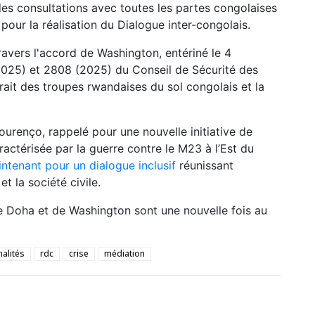
r des consultations avec toutes les partes congolaises
pour la réalisation du Dialogue inter-congolais.
travers l'accord de Washington, entériné le 4
2025) et 2808 (2025) du Conseil de Sécurité des
ait des troupes rwandaises du sol congolais et la
 Lourenço,
rappelé pour une nouvelle initiative de
actérisée par la guerre contre le M23 à l’Est du
ntenant pour un dialogue inclusif
réunissant
 la société civile.
de Doha et de Washington sont une nouvelle fois au
alités
rdc
crise
médiation