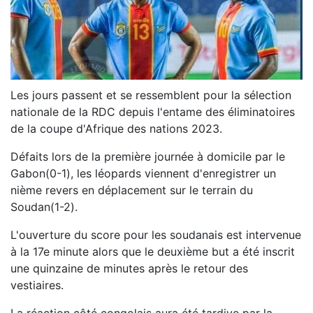
Les jours passent et se ressemblent pour la sélection
nationale de la RDC depuis l'entame des éliminatoires
de la coupe d'Afrique des nations 2023.
Défaits lors de la première journée à domicile par le
Gabon(0-1), les léopards viennent d'enregistrer un
nième revers en déplacement sur le terrain du
Soudan(1-2).
L'ouverture du score pour les soudanais est intervenue
à la 17e minute alors que le deuxième but a été inscrit
une quinzaine de minutes après le retour des
vestiaires.
La réaction côté congolais aura été tardive par la