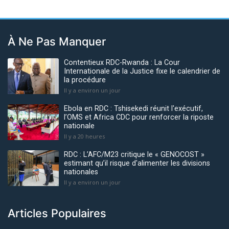
À Ne Pas Manquer
Contentieux RDC-Rwanda : La Cour
Internationale de la Justice fixe le calendrier de
la procédure
Il y a environ un jour
Ebola en RDC : Tshisekedi réunit l'exécutif,
l’OMS et Africa CDC pour renforcer la riposte
nationale
Il y a 20 heures
RDC : L’AFC/M23 critique le « GENOCOST »
estimant qu’il risque d'alimenter les divisions
nationales
Il y a environ un jour
Articles Populaires