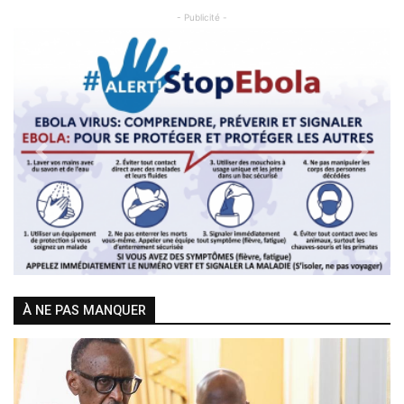
- Publicité -
Previous
Next
À NE PAS MANQUER