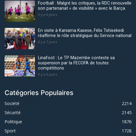
Football : Malgré les critiques, la RDC renouvelle
son partenariat « de visibilité » avec le Barça
Il y a 6 jours
En visite à Kaniama Kasese, Félix Tshisekedi
réaffirme le rôle stratégique du Service national
Il y a 7 jours
Linafoot : Le TP Mazembe conteste sa
suspension par la FECOFA de toutes
compétitions
Il y a 6 jours
Catégories Populaires
Société
2214
Sécurité
2145
Politique
1876
Sport
1728