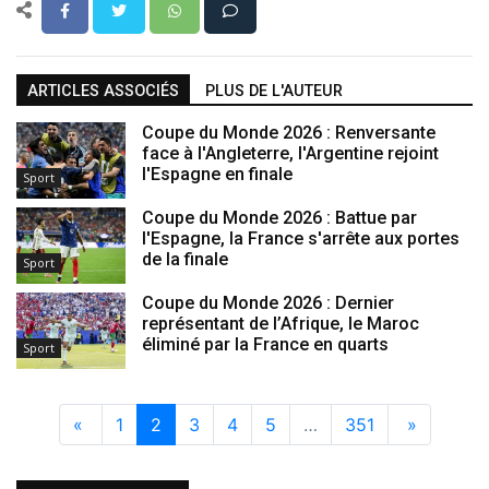
ARTICLES ASSOCIÉS
PLUS DE L'AUTEUR
Coupe du Monde 2026 : Renversante
face à l'Angleterre, l'Argentine rejoint
l'Espagne en finale
Sport
Coupe du Monde 2026 : Battue par
l'Espagne, la France s'arrête aux portes
de la finale
Sport
Coupe du Monde 2026 : Dernier
représentant de l’Afrique, le Maroc
éliminé par la France en quarts
Sport
«
1
2
3
4
5
…
351
»