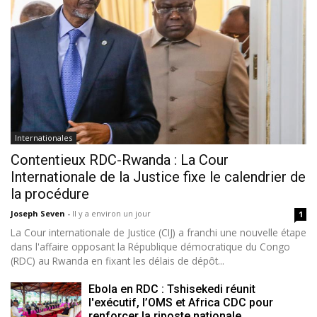
Internationales
Contentieux RDC-Rwanda : La Cour
Internationale de la Justice fixe le calendrier de
la procédure
Joseph Seven
-
Il y a environ un jour
1
La Cour internationale de Justice (CIJ) a franchi une nouvelle étape
dans l'affaire opposant la République démocratique du Congo
(RDC) au Rwanda en fixant les délais de dépôt...
Ebola en RDC : Tshisekedi réunit
l'exécutif, l’OMS et Africa CDC pour
renforcer la riposte nationale