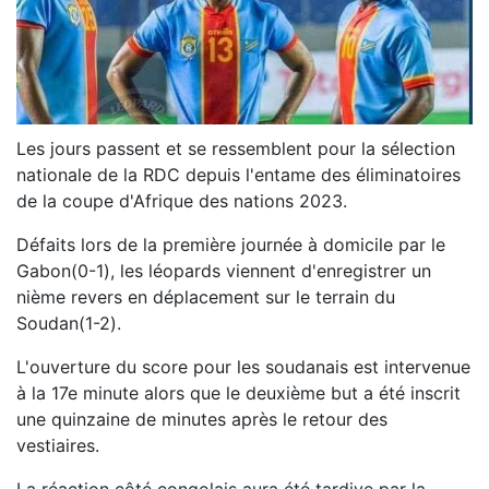
Les jours passent et se ressemblent pour la sélection
nationale de la RDC depuis l'entame des éliminatoires
de la coupe d'Afrique des nations 2023.
Défaits lors de la première journée à domicile par le
Gabon(0-1), les léopards viennent d'enregistrer un
nième revers en déplacement sur le terrain du
Soudan(1-2).
L'ouverture du score pour les soudanais est intervenue
à la 17e minute alors que le deuxième but a été inscrit
une quinzaine de minutes après le retour des
vestiaires.
La réaction côté congolais aura été tardive par la