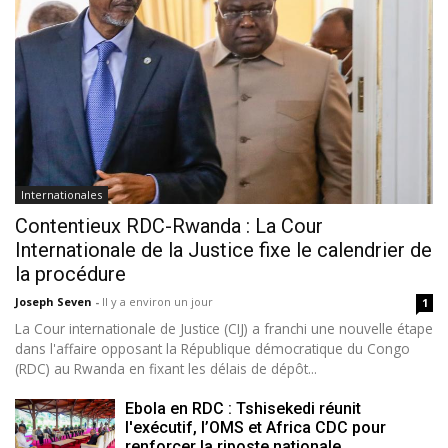
Internationales
Contentieux RDC-Rwanda : La Cour
Internationale de la Justice fixe le calendrier de
la procédure
Joseph Seven
-
Il y a environ un jour
1
La Cour internationale de Justice (CIJ) a franchi une nouvelle étape
dans l'affaire opposant la République démocratique du Congo
(RDC) au Rwanda en fixant les délais de dépôt...
Ebola en RDC : Tshisekedi réunit
l'exécutif, l’OMS et Africa CDC pour
renforcer la riposte nationale