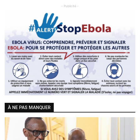
- Publicité -
Previous
Next
À NE PAS MANQUER