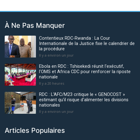
À Ne Pas Manquer
Contentieux RDC-Rwanda : La Cour
Internationale de la Justice fixe le calendrier de
la procédure
Il y a environ un jour
Ebola en RDC : Tshisekedi réunit l'exécutif,
l’OMS et Africa CDC pour renforcer la riposte
nationale
Il y a 20 heures
RDC : L’AFC/M23 critique le « GENOCOST »
estimant qu’il risque d'alimenter les divisions
nationales
Il y a environ un jour
Articles Populaires