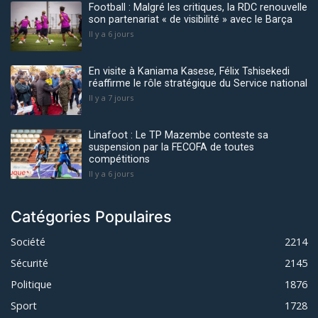
Football : Malgré les critiques, la RDC renouvelle
son partenariat « de visibilité » avec le Barça
Il y a 6 jours
En visite à Kaniama Kasese, Félix Tshisekedi
réaffirme le rôle stratégique du Service national
Il y a 7 jours
Linafoot : Le TP Mazembe conteste sa
suspension par la FECOFA de toutes
compétitions
Il y a 6 jours
Catégories Populaires
Société
2214
Sécurité
2145
Politique
1876
Sport
1728