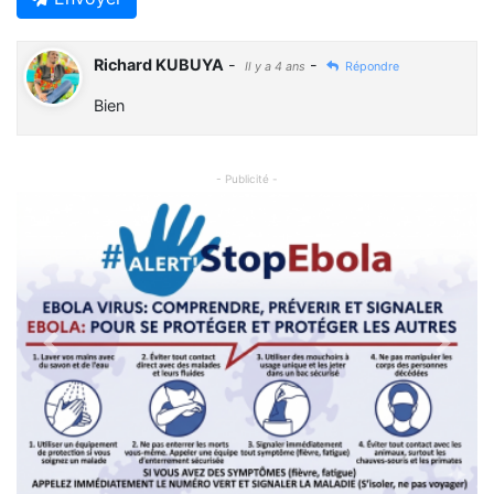
Richard KUBUYA
-
-
Il y a 4 ans
Répondre
Bien
- Publicité -
Previous
Next