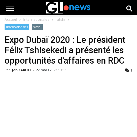
Accueil
Internationales
fatshi
Internationales
fatshi
Expo Dubaï 2020 : Le président
Félix Tshisekedi a présenté les
opportunités d'affaires en RDC
1
Par
Job KAKULE
-
22 mars 2022 19:33