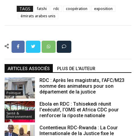
TAGS
fatshi
rdc
coopération
exposition
émirats arabes unis
ARTICLES ASSOCIÉS
PLUS DE L'AUTEUR
RDC : Après les magistrats, l’AFC/M23
nomme des animateurs pour son
département de la justice
Politique
Ebola en RDC : Tshisekedi réunit
l'exécutif, l’OMS et Africa CDC pour
Santé &
renforcer la riposte nationale
Environnement
Contentieux RDC-Rwanda : La Cour
Internationale de la Justice fixe le