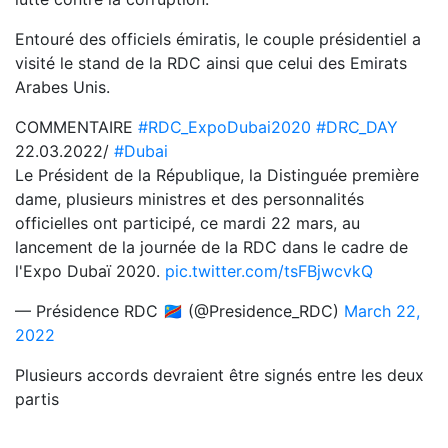
Entouré des officiels émiratis, le couple présidentiel a
visité le stand de la RDC ainsi que celui des Emirats
Arabes Unis.
COMMENTAIRE
#RDC_ExpoDubai2020
#DRC_DAY
22.03.2022/
#Dubai
Le Président de la République, la Distinguée première
dame, plusieurs ministres et des personnalités
officielles ont participé, ce mardi 22 mars, au
lancement de la journée de la RDC dans le cadre de
l'Expo Dubaï 2020.
pic.twitter.com/tsFBjwcvkQ
— Présidence RDC 🇨🇩 (@Presidence_RDC)
March 22,
2022
Plusieurs accords devraient être signés entre les deux
partis