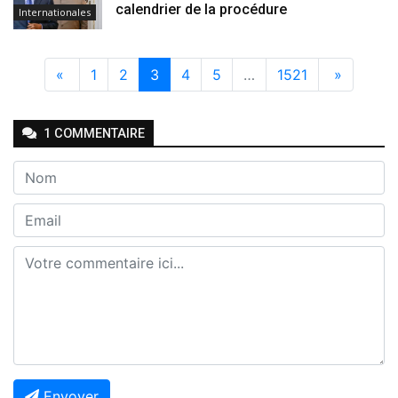
calendrier de la procédure
Internationales
«
1
2
3
4
5
…
1521
»
1
COMMENTAIRE
Envoyer