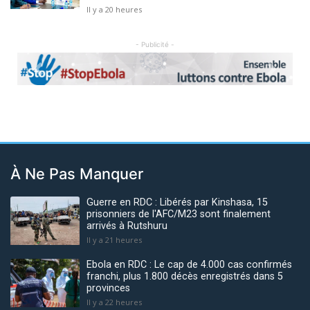
Il y a 20 heures
- Publicité -
Previous
Next
À Ne Pas Manquer
Guerre en RDC : Libérés par Kinshasa, 15
prisonniers de l'AFC/M23 sont finalement
arrivés à Rutshuru
Il y a 21 heures
Ebola en RDC : Le cap de 4.000 cas confirmés
franchi, plus 1.800 décès enregistrés dans 5
provinces
Il y a 22 heures