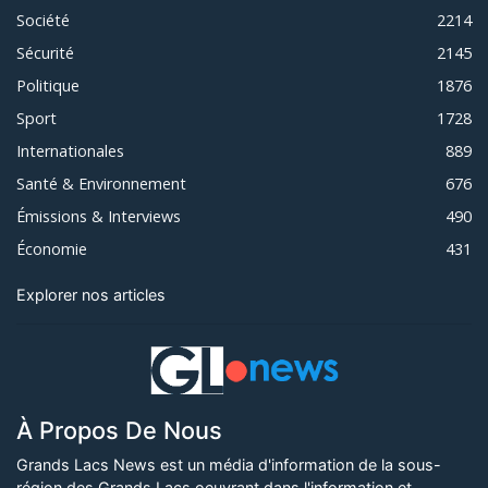
Société
2214
Sécurité
2145
Politique
1876
Sport
1728
Internationales
889
Santé & Environnement
676
Émissions & Interviews
490
Économie
431
Explorer nos articles
À Propos De Nous
Grands Lacs News est un média d'information de la sous-
région des Grands Lacs oeuvrant dans l'information et