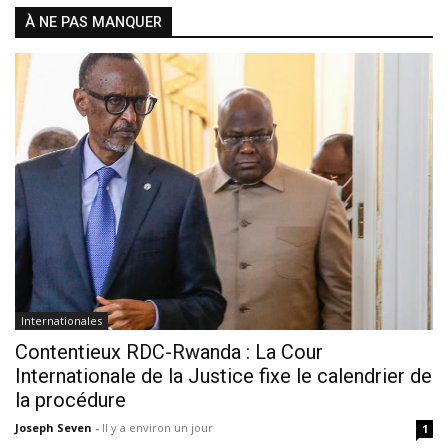
À NE PAS MANQUER
Internationales
Contentieux RDC-Rwanda : La Cour
Internationale de la Justice fixe le calendrier de
la procédure
Joseph Seven
-
Il y a environ un jour
1