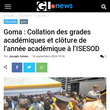
Accueil
Éducation
goma
Éducation
goma
Goma : Collation des grades
académiques et clôture de
l’année académique à l’ISESOD
1
Par
Joseph Seven
-
14 septembre 2024 19:36