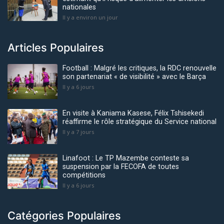
nationales
Il y a environ un jour
Articles Populaires
Football : Malgré les critiques, la RDC renouvelle
son partenariat « de visibilité » avec le Barça
Il y a 6 jours
En visite à Kaniama Kasese, Félix Tshisekedi
réaffirme le rôle stratégique du Service national
Il y a 7 jours
Linafoot : Le TP Mazembe conteste sa
suspension par la FECOFA de toutes
compétitions
Il y a 6 jours
Catégories Populaires