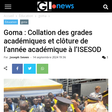
Accueil
Éducation
goma
Éducation
goma
Goma : Collation des grades
académiques et clôture de
l’année académique à l’ISESOD
1
Par
Joseph Seven
-
14 septembre 2024 19:36