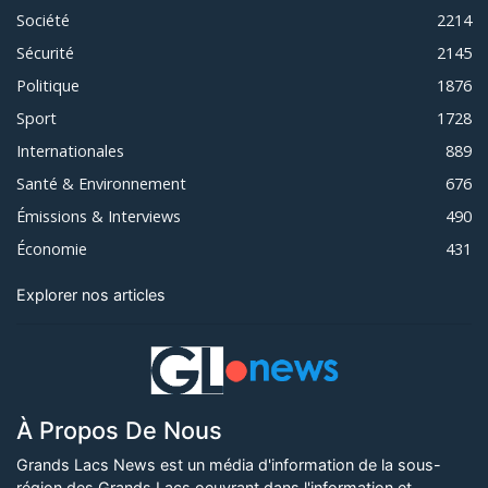
Société
2214
Sécurité
2145
Politique
1876
Sport
1728
Internationales
889
Santé & Environnement
676
Émissions & Interviews
490
Économie
431
Explorer nos articles
À Propos De Nous
Grands Lacs News est un média d'information de la sous-
région des Grands Lacs oeuvrant dans l'information et