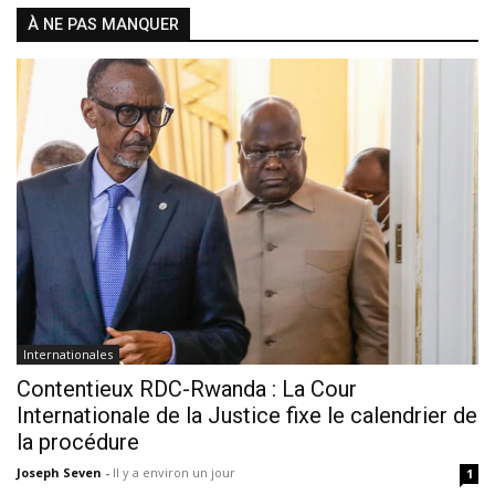
À NE PAS MANQUER
Internationales
Contentieux RDC-Rwanda : La Cour
Internationale de la Justice fixe le calendrier de
la procédure
Joseph Seven
-
Il y a environ un jour
1