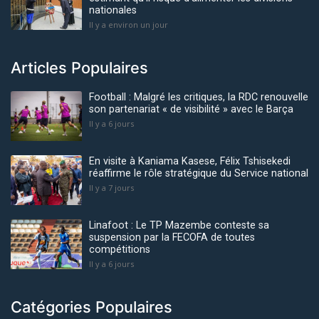
nationales
Il y a environ un jour
Articles Populaires
Football : Malgré les critiques, la RDC renouvelle
son partenariat « de visibilité » avec le Barça
Il y a 6 jours
En visite à Kaniama Kasese, Félix Tshisekedi
réaffirme le rôle stratégique du Service national
Il y a 7 jours
Linafoot : Le TP Mazembe conteste sa
suspension par la FECOFA de toutes
compétitions
Il y a 6 jours
Catégories Populaires