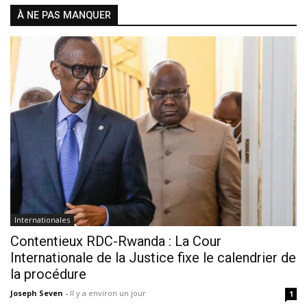
À NE PAS MANQUER
Internationales
Contentieux RDC-Rwanda : La Cour
Internationale de la Justice fixe le calendrier de
la procédure
Joseph Seven
-
Il y a environ un jour
1