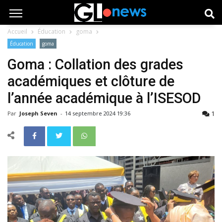
Accueil
Éducation
goma
Éducation
goma
Goma : Collation des grades
académiques et clôture de
l’année académique à l’ISESOD
1
Par
Joseph Seven
-
14 septembre 2024 19:36