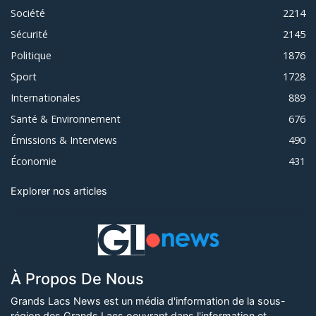
Société
2214
Sécurité
2145
Politique
1876
Sport
1728
Internationales
889
Santé & Environnement
676
Émissions & Interviews
490
Économie
431
Explorer nos articles
À Propos De Nous
Grands Lacs News est un média d'information de la sous-
région des Grands Lacs oeuvrant dans l'information et