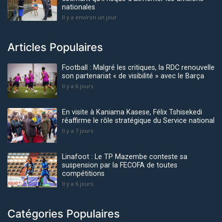
nationales
Il y a environ un jour
Articles Populaires
Football : Malgré les critiques, la RDC renouvelle
son partenariat « de visibilité » avec le Barça
Il y a 6 jours
En visite à Kaniama Kasese, Félix Tshisekedi
réaffirme le rôle stratégique du Service national
Il y a 7 jours
Linafoot : Le TP Mazembe conteste sa
suspension par la FECOFA de toutes
compétitions
Il y a 6 jours
Catégories Populaires