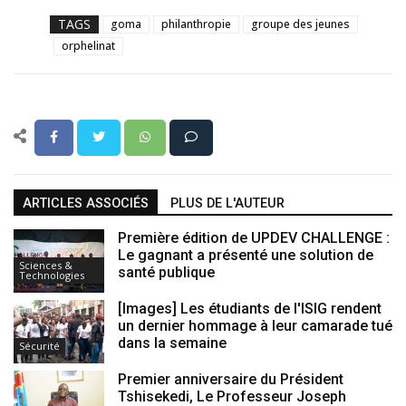
TAGS
goma
philanthropie
groupe des jeunes
orphelinat
ARTICLES ASSOCIÉS
PLUS DE L'AUTEUR
Première édition de UPDEV CHALLENGE :
Le gagnant a présenté une solution de
Sciences &
santé publique
Technologies
[Images] Les étudiants de l'ISIG rendent
un dernier hommage à leur camarade tué
dans la semaine
Sécurité
Premier anniversaire du Président
Tshisekedi, Le Professeur Joseph