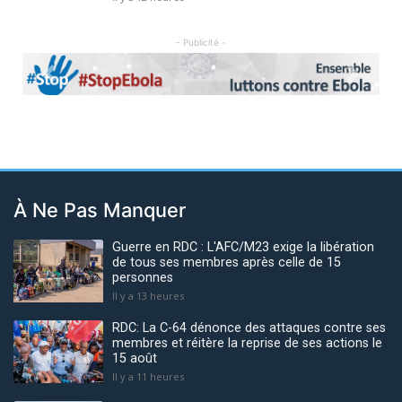
- Publicité -
Previous
Next
À Ne Pas Manquer
Guerre en RDC : L'AFC/M23 exige la libération
de tous ses membres après celle de 15
personnes
Il y a 13 heures
RDC: La C-64 dénonce des attaques contre ses
membres et réitère la reprise de ses actions le
15 août
Il y a 11 heures