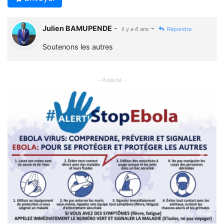
Julien BAMUPENDE
-
-
Il y a 6 ans
Répondre
Soutenons les autres
- Publicité -
Previous
Next