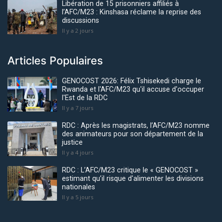
Libération de 15 prisonniers affiliés à
l’AFC/M23 : Kinshasa réclame la reprise des
discussions
Il y a 2 jours
Articles Populaires
GENOCOST 2026: Félix Tshisekedi charge le
Rwanda et l'AFC/M23 qu'il accuse d'occuper
l'Est de la RDC
Il y a 7 jours
RDC : Après les magistrats, l’AFC/M23 nomme
des animateurs pour son département de la
justice
Il y a 4 jours
RDC : L’AFC/M23 critique le « GENOCOST »
estimant qu’il risque d'alimenter les divisions
nationales
Il y a 5 jours