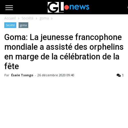
Accueil
Société
goma
Société
goma
Goma: La jeunesse francophone
mondiale a assisté des orphelins
en marge de la célébration de la
fête
1
Par
Ésaïe Tsongo
-
26 décembre 2020 09:40