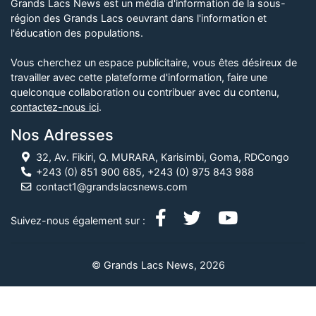
Grands Lacs News est un média d'information de la sous-
région des Grands Lacs oeuvrant dans l'information et
l'éducation des populations.
Vous cherchez un espace publicitaire, vous êtes désireux de
travailler avec cette plateforme d'information, faire une
quelconque collaboration ou contribuer avec du contenu,
contactez-nous ici
.
Nos Adresses
32, Av. Fikiri, Q. MURARA, Karisimbi, Goma, RDCongo
+243 (0) 851 900 685, +243 (0) 975 843 988
contact1@grandslacsnews.com
Suivez-nous également sur :
© Grands Lacs News, 2026