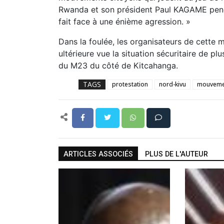
Rwanda et son président Paul KAGAME pend
fait face à une énième agression. »
Dans la foulée, les organisateurs de cette m
ultérieure vue la situation sécuritaire de p
du M23 du côté de Kitcahanga.
TAGS
protestation
nord-kivu
mouvemen
ARTICLES ASSOCIÉS
PLUS DE L'AUTEUR