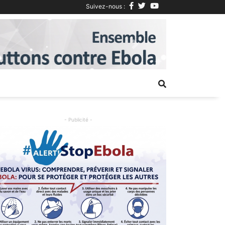
Suivez-nous :
Next
- Publicité -
Previous
Next