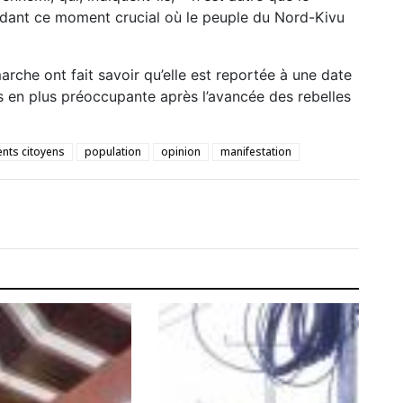
ant ce moment crucial où le peuple du Nord-Kivu
arche ont fait savoir qu’elle est reportée à une date
lus en plus préoccupante après l’avancée des rebelles
ts citoyens
population
opinion
manifestation