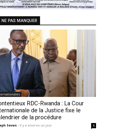
 NE PAS MANQUER
ternationales
ontentieux RDC-Rwanda : La Cour
ternationale de la Justice fixe le
lendrier de la procédure
seph Seven
-
Il y a environ un jour
1