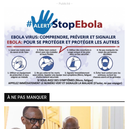
- Publicité -
Previous
Next
À NE PAS MANQUER