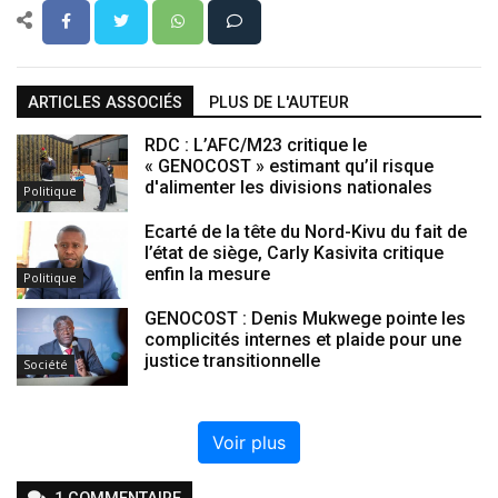
ARTICLES ASSOCIÉS
PLUS DE L'AUTEUR
RDC : L’AFC/M23 critique le
« GENOCOST » estimant qu’il risque
d'alimenter les divisions nationales
Politique
Ecarté de la tête du Nord-Kivu du fait de
l’état de siège, Carly Kasivita critique
enfin la mesure
Politique
GENOCOST : Denis Mukwege pointe les
complicités internes et plaide pour une
justice transitionnelle
Société
Voir plus