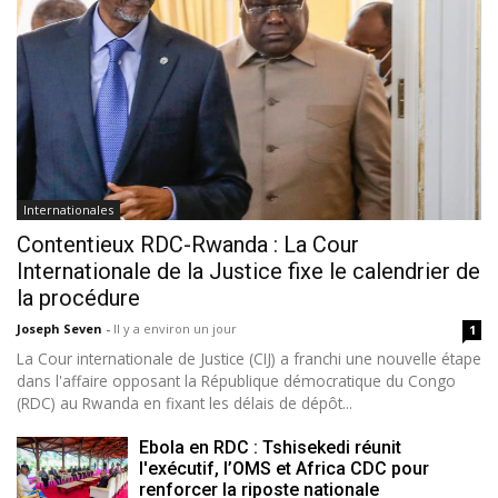
Internationales
Contentieux RDC-Rwanda : La Cour
Internationale de la Justice fixe le calendrier de
la procédure
Joseph Seven
-
Il y a environ un jour
1
La Cour internationale de Justice (CIJ) a franchi une nouvelle étape
dans l'affaire opposant la République démocratique du Congo
(RDC) au Rwanda en fixant les délais de dépôt...
Ebola en RDC : Tshisekedi réunit
l'exécutif, l’OMS et Africa CDC pour
renforcer la riposte nationale