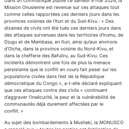
Dans un communiqué publié ce samedi 9 mai 2026, la
Mission Onusienne est revenue sur ces attaques tout
comme celles rapportées ces derniers jours dans les
provinces voisines de l’Ituri et du Sud-Kivu : « Des
dizaines de civils ont été tués ces derniers jours dans
des attaques survenues dans les territoires d’Irumu, de
Djugu et de Mambasa, en Ituri, ainsi qu’aux environs
d’Oicha, dans la province voisine du Nord-Kivu, et
dans la chefferie des Bafuliru, au Sud-Kivu. Ces
incidents démontrent une fois de plus la menace
persistante que le conflit en cours fait peser sur les
populations civiles dans l’est de la République
démocratique du Congo », a-t-elle déclaré expliquant
que ces attaques contre des civils « continuent
d’aggraver l’insécurité, la peur et la vulnérabilité de
communautés déjà durement affectées par le
conflit. »
Au sujet des bombardements à Mushaki, la MONUSCO