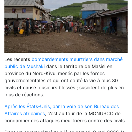
Les récents
bombardements meurtriers dans marché
public de Mushaki
dans le territoire de Masisi en
province du Nord-Kivu, menés par les forces
gouvernementales et qui ont coûté la vie à plus 30
civils et causé plusieurs blessés ; suscitent de plus en
plus de réactions.
Après les États-Unis, par la voie de son Bureau des
Affaires africaines
, c’est au tour de la MONUSCO de
condamner ces attaques meurtrières contre des civils.