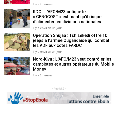
Il y a 8 heures
RDC : L’AFC/M23 critique le
« GENOCOST » estimant qu’il risque
d'alimenter les divisions nationales
Il y a environ un jour
Opération Shujaa : Tshisekedi offre 10
jeeps à l’armée Ougandaise qui combat
les ADF aux côtés FARDC
Il y a environ un jour
Nord-Kivu : L'AFC/M23 veut contrôler les
cambistes et autres opérateurs du Mobile
Money
Il y a 2 heures
- Publicité -
Previous
Next