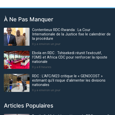
À Ne Pas Manquer
Contentieux RDC-Rwanda : La Cour
Internationale de la Justice fixe le calendrier de
la procédure
Il y a environ un jour
Ebola en RDC : Tshisekedi réunit l'exécutif,
l’OMS et Africa CDC pour renforcer la riposte
nationale
Il y a 8 heures
RDC : L’AFC/M23 critique le « GENOCOST »
estimant qu’il risque d'alimenter les divisions
nationales
Il y a environ un jour
Articles Populaires