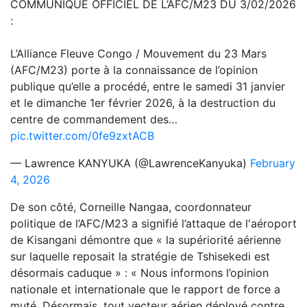
COMMUNIQUE OFFICIEL DE L’AFC/M23 DU 3/02/2026
:
L’Alliance Fleuve Congo / Mouvement du 23 Mars
(AFC/M23) porte à la connaissance de l’opinion
publique qu’elle a procédé, entre le samedi 31 janvier
et le dimanche 1er février 2026, à la destruction du
centre de commandement des…
pic.twitter.com/0fe9zxtACB
— Lawrence KANYUKA (@LawrenceKanyuka)
February
4, 2026
De son côté, Corneille Nangaa, coordonnateur
politique de l’AFC/M23 a signifié l’attaque de l'aéroport
de Kisangani démontre que « la supériorité aérienne
sur laquelle reposait la stratégie de Tshisekedi est
désormais caduque » : « Nous informons l’opinion
nationale et internationale que le rapport de force a
muté. Désormais, tout vecteur aérien déployé contre