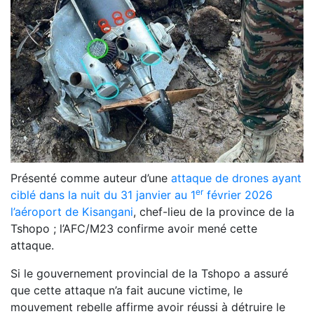
Présenté comme auteur d’une
attaque de drones ayant
er
ciblé dans la nuit du 31 janvier au 1
février 2026
l’aéroport de Kisangani
, chef-lieu de la province de la
Tshopo ; l’AFC/M23 confirme avoir mené cette
attaque.
Si le gouvernement provincial de la Tshopo a assuré
que cette attaque n’a fait aucune victime, le
mouvement rebelle affirme avoir réussi à détruire le