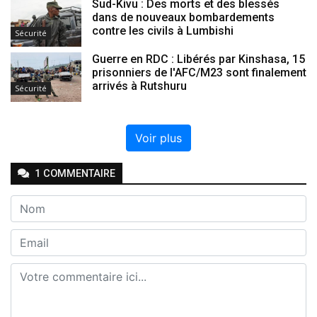
Sud-Kivu : Des morts et des blessés
dans de nouveaux bombardements
contre les civils à Lumbishi
Sécurité
Guerre en RDC : Libérés par Kinshasa, 15
prisonniers de l'AFC/M23 sont finalement
arrivés à Rutshuru
Sécurité
Voir plus
1
COMMENTAIRE