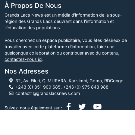
À Propos De Nous
Grands Lacs News est un média d'information de la sous-
région des Grands Lacs oeuvrant dans l'information et
l'éducation des populations.
Vous cherchez un espace publicitaire, vous êtes désireux de
travailler avec cette plateforme d'information, faire une
quelconque collaboration ou contribuer avec du contenu,
contactez-nous ici
.
Nos Adresses
32, Av. Fikiri, Q. MURARA, Karisimbi, Goma, RDCongo
+243 (0) 851 900 685, +243 (0) 975 843 988
contact1@grandslacsnews.com
Suivez-nous également sur :
© Grands Lacs News, 2026