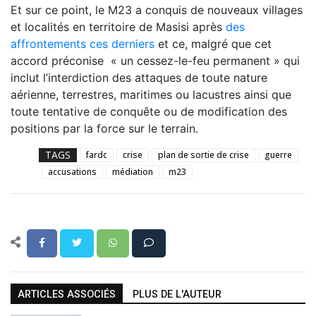
Et sur ce point, le M23 a conquis de nouveaux villages
et localités en territoire de Masisi après
des
affrontements ces derniers
et ce, malgré que cet
accord préconise « un cessez-le-feu permanent » qui
inclut l’interdiction des attaques de toute nature
aérienne, terrestres, maritimes ou lacustres ainsi que
toute tentative de conquête ou de modification des
positions par la force sur le terrain.
TAGS
fardc
crise
plan de sortie de crise
guerre
accusations
médiation
m23
ARTICLES ASSOCIÉS
PLUS DE L'AUTEUR