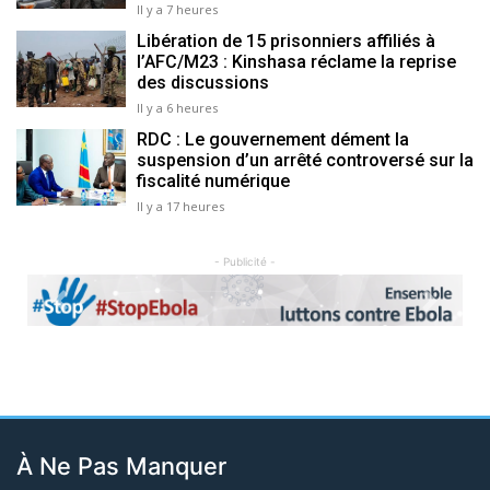
Il y a 7 heures
Libération de 15 prisonniers affiliés à
l’AFC/M23 : Kinshasa réclame la reprise
des discussions
Il y a 6 heures
RDC : Le gouvernement dément la
suspension d’un arrêté controversé sur la
fiscalité numérique
Il y a 17 heures
- Publicité -
Previous
Next
À Ne Pas Manquer