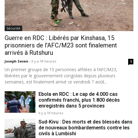
Sécurité
Guerre en RDC : Libérés par Kinshasa, 15
prisonniers de l'AFC/M23 sont finalement
arrivés à Rutshuru
Joseph Seven
-
Il y a 18 heures
1
Un premier groupe de 15 personnes affilées à l’AFC/M23,
libérées par le gouvernement congolais depuis plusieurs
semaines, est finalement arrivé ce vendredi 7 août...
Ebola en RDC : Le cap de 4.000 cas
confirmés franchi, plus 1.800 décès
enregistrés dans 5 provinces
Il y a 19 heures
Sud-Kivu : Des morts et des blessés dans
de nouveaux bombardements contre les
civils à Lumbishi