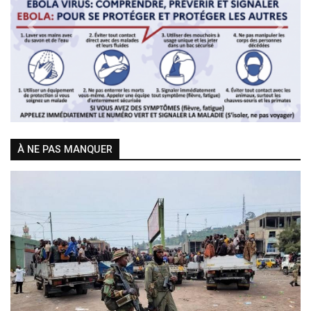
Previous
Next
À NE PAS MANQUER