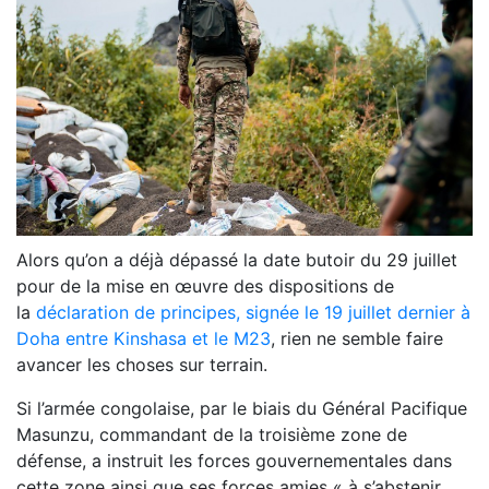
Alors qu’on a déjà dépassé la date butoir du 29 juillet
pour de la mise en œuvre des dispositions de
la
déclaration de principes, signée le 19 juillet dernier à
Doha entre Kinshasa et le M23
, rien ne semble faire
avancer les choses sur terrain.
Si l’armée congolaise, par le biais du Général Pacifique
Masunzu, commandant de la troisième zone de
défense, a instruit les forces gouvernementales dans
cette zone ainsi que ses forces amies « à s’abstenir