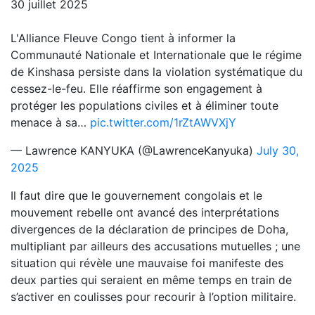
30 juillet 2025
L'Alliance Fleuve Congo tient à informer la
Communauté Nationale et Internationale que le régime
de Kinshasa persiste dans la violation systématique du
cessez-le-feu. Elle réaffirme son engagement à
protéger les populations civiles et à éliminer toute
menace à sa…
pic.twitter.com/1rZtAWVXjY
— Lawrence KANYUKA (@LawrenceKanyuka)
July 30,
2025
Il faut dire que le gouvernement congolais et le
mouvement rebelle ont avancé des interprétations
divergences de la déclaration de principes de Doha,
multipliant par ailleurs des accusations mutuelles ; une
situation qui révèle une mauvaise foi manifeste des
deux parties qui seraient en même temps en train de
s’activer en coulisses pour recourir à l’option militaire.