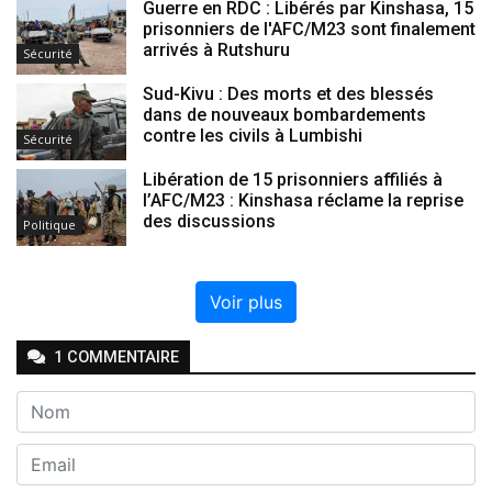
Guerre en RDC : Libérés par Kinshasa, 15
prisonniers de l'AFC/M23 sont finalement
arrivés à Rutshuru
Sécurité
Sud-Kivu : Des morts et des blessés
dans de nouveaux bombardements
contre les civils à Lumbishi
Sécurité
Libération de 15 prisonniers affiliés à
l’AFC/M23 : Kinshasa réclame la reprise
des discussions
Politique
Voir plus
1
COMMENTAIRE