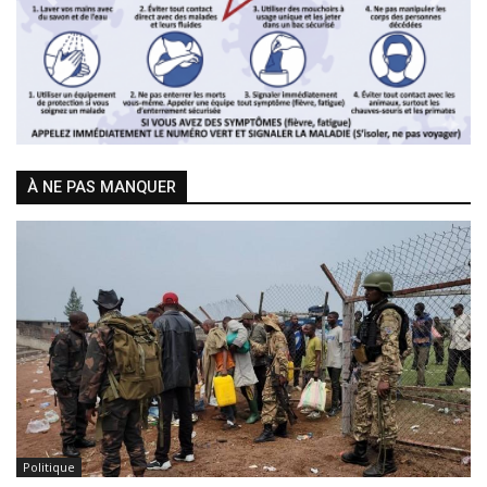
Previous
Next
À NE PAS MANQUER
Politique