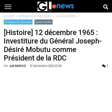
Accueil
Émissions & Interviews
personnalités
Émissions & Interviews
personnalités
[Histoire] 12 décembre 1965 :
Investiture du Général Joseph-
Désiré Mobutu comme
Président de la RDC
1
Par
Job KAKULE
-
12 décembre 2023 22:30