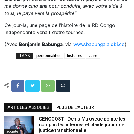
me donne cinq ans pour conduire, avec votre aide à
tous, le pays vers la prospérité"
.
Ce jour-là, une page de l’histoire de la RD Congo
indépendante venait d’être tournée.
(Avec
Benjamin Babunga
, via
www.babunga.alobi.cd
)
TAGS
personnalités
histoires
zaïre
ARTICLES ASSOCIÉS
PLUS DE L'AUTEUR
GENOCOST : Denis Mukwege pointe les
complicités internes et plaide pour une
justice transitionnelle
Société