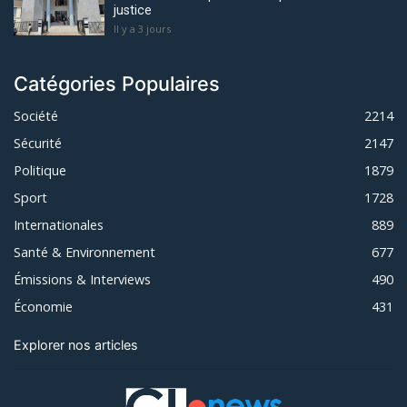
justice
Il y a 3 jours
Catégories Populaires
Société
2214
Sécurité
2147
Politique
1879
Sport
1728
Internationales
889
Santé & Environnement
677
Émissions & Interviews
490
Économie
431
Explorer nos articles