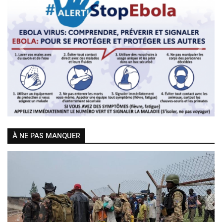
Previous
Next
À NE PAS MANQUER