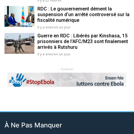
Il y a 22 heures
RDC : Le gouvernement dément la
suspension d’un arrêté controversé sur la
fiscalité numérique
Il y a environ un jour
Guerre en RDC : Libérés par Kinshasa, 15
prisonniers de l'AFC/M23 sont finalement
arrivés à Rutshuru
Il y a environ un jour
- Publicité -
Previous
Next
À Ne Pas Manquer