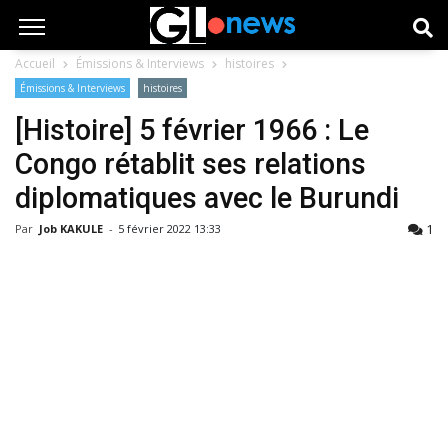
Accueil
Émissions & Interviews
histoires
Émissions & Interviews
histoires
[Histoire] 5 février 1966 : Le
Congo rétablit ses relations
diplomatiques avec le Burundi
1
Par
Job KAKULE
-
5 février 2022 13:33