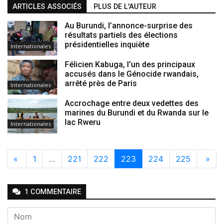
ARTICLES ASSOCIÉS
PLUS DE L'AUTEUR
Au Burundi, l’annonce-surprise des
résultats partiels des élections
présidentielles inquiète
Internationales
Félicien Kabuga, l'un des principaux
accusés dans le Génocide rwandais,
arrêté près de Paris
Internationales
Accrochage entre deux vedettes des
marines du Burundi et du Rwanda sur le
lac Rweru
Internationales
«
1
…
221
222
223
224
225
»
1
COMMENTAIRE