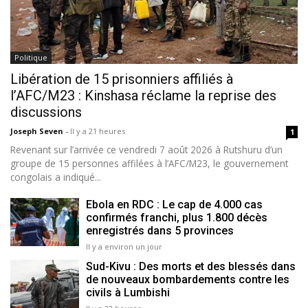
Politique
Libération de 15 prisonniers affiliés à
l’AFC/M23 : Kinshasa réclame la reprise des
discussions
Joseph Seven
-
Il y a 21 heures
1
Revenant sur l’arrivée ce vendredi 7 août 2026 à Rutshuru d’un
groupe de 15 personnes affilées à l’AFC/M23, le gouvernement
congolais a indiqué...
Ebola en RDC : Le cap de 4.000 cas
confirmés franchi, plus 1.800 décès
enregistrés dans 5 provinces
Il y a environ un jour
Sud-Kivu : Des morts et des blessés dans
de nouveaux bombardements contre les
civils à Lumbishi