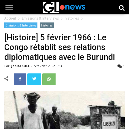
Accueil
Émissions & Interviews
histoires
Émissions & Interviews
histoires
[Histoire] 5 février 1966 : Le
Congo rétablit ses relations
diplomatiques avec le Burundi
1
Par
Job KAKULE
-
5 février 2022 13:33