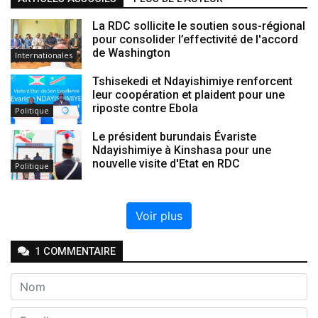
La RDC sollicite le soutien sous-régional
pour consolider l’effectivité de l'accord
de Washington
Internationales
Tshisekedi et Ndayishimiye renforcent
leur coopération et plaident pour une
riposte contre Ebola
Politique
Le président burundais Évariste
Ndayishimiye à Kinshasa pour une
nouvelle visite d'Etat en RDC
Politique
Voir plus
1
COMMENTAIRE