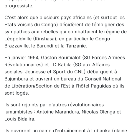
progressiste.
C'est alors que plusieurs pays africains (et surtout les
Etats voisins du Congo) décidèrent de témoigner des
sympathies aux rebelles qui combattaient le régime de
Léopoldville (Kinshasa), en particulier le Congo
Brazzaville, le Burundi et la Tanzanie.
En janvier 1964, Gaston Soumialot (SG Forces Armées
Révolutionnaires) et LD Kabila (SG aux Affaires
sociales, Jeunesse et Sport du CNL) débarquent à
Bujumbura et ouvrent un bureau du Conseil National
de Libération/Section de l’Est à l'hôtel Paguidas où ils
sont logés.
Ils sont rejoints par d'autres révolutionnaires
lumumbistes : Antoine Marandura, Nicolas Olenga et
Louis Bidalira.
Ils ouvriront un camp d’entraînement à Lubarika (plaine