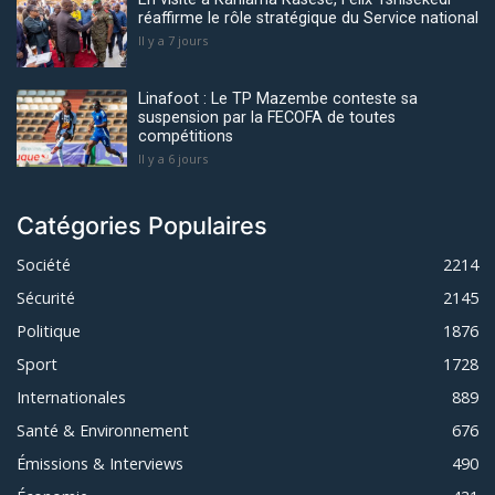
réaffirme le rôle stratégique du Service national
Il y a 7 jours
Linafoot : Le TP Mazembe conteste sa
suspension par la FECOFA de toutes
compétitions
Il y a 6 jours
Catégories Populaires
Société
2214
Sécurité
2145
Politique
1876
Sport
1728
Internationales
889
Santé & Environnement
676
Émissions & Interviews
490