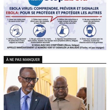
Previous
Next
À NE PAS MANQUER