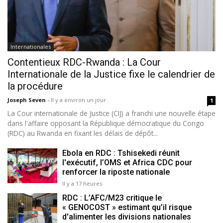
Internationales
Contentieux RDC-Rwanda : La Cour
Internationale de la Justice fixe le calendrier de
la procédure
Joseph Seven
-
Il y a environ un jour
1
La Cour internationale de Justice (CIJ) a franchi une nouvelle étape
dans l'affaire opposant la République démocratique du Congo
(RDC) au Rwanda en fixant les délais de dépôt...
Ebola en RDC : Tshisekedi réunit
l'exécutif, l’OMS et Africa CDC pour
renforcer la riposte nationale
Il y a 17 heures
RDC : L’AFC/M23 critique le
« GENOCOST » estimant qu’il risque
d'alimenter les divisions nationales