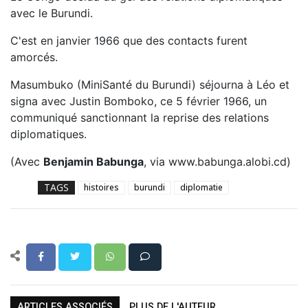
avec le Burundi.
C'est en janvier 1966 que des contacts furent
amorcés.
Masumbuko (MiniSanté du Burundi) séjourna à Léo et
signa avec Justin Bomboko, ce 5 février 1966, un
communiqué sanctionnant la reprise des relations
diplomatiques.
(Avec
Benjamin Babunga
, via www.babunga.alobi.cd)
TAGS
histoires
burundi
diplomatie
ARTICLES ASSOCIÉS
PLUS DE L'AUTEUR