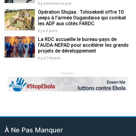
Il y a environ un jour
Opération Shujaa : Tshisekedi offre 10
jeeps à l’armée Ougandaise qui combat
les ADF aux côtés FARDC
Il y a 2 jours
La RDC accueille le bureau-pays de
l’AUDA-NEPAD pour accélérer les grands
projets de développement
Il y a 7 heures
- Publicité -
Previous
Next
À Ne Pas Manquer