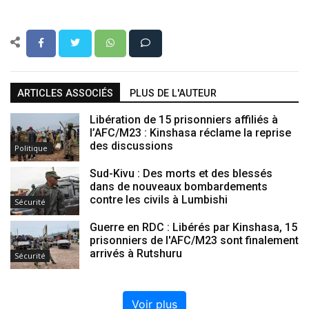
ARTICLES ASSOCIÉS
PLUS DE L'AUTEUR
Libération de 15 prisonniers affiliés à
l’AFC/M23 : Kinshasa réclame la reprise
des discussions
Politique
Sud-Kivu : Des morts et des blessés
dans de nouveaux bombardements
contre les civils à Lumbishi
Sécurité
Guerre en RDC : Libérés par Kinshasa, 15
prisonniers de l'AFC/M23 sont finalement
arrivés à Rutshuru
Sécurité
Voir plus