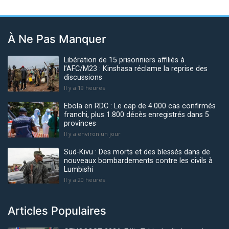
À Ne Pas Manquer
Libération de 15 prisonniers affiliés à
l’AFC/M23 : Kinshasa réclame la reprise des
discussions
Il y a 19 heures
Ebola en RDC : Le cap de 4.000 cas confirmés
franchi, plus 1.800 décès enregistrés dans 5
provinces
Il y a environ un jour
Sud-Kivu : Des morts et des blessés dans de
nouveaux bombardements contre les civils à
Lumbishi
Il y a 20 heures
Articles Populaires