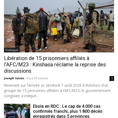
Politique
Libération de 15 prisonniers affiliés à
l’AFC/M23 : Kinshasa réclame la reprise des
discussions
Joseph Seven
-
Il y a 19 heures
1
Revenant sur l’arrivée ce vendredi 7 août 2026 à Rutshuru d’un
groupe de 15 personnes affilées à l’AFC/M23, le gouvernement
congolais a indiqué...
Ebola en RDC : Le cap de 4.000 cas
confirmés franchi, plus 1.800 décès
enregistrés dans 5 provinces