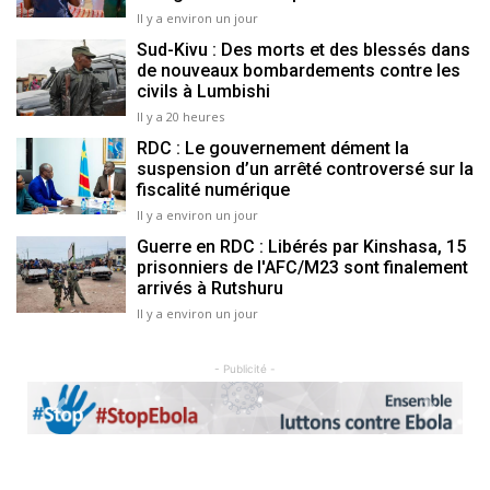
Il y a environ un jour
Sud-Kivu : Des morts et des blessés dans
de nouveaux bombardements contre les
civils à Lumbishi
Il y a 20 heures
RDC : Le gouvernement dément la
suspension d’un arrêté controversé sur la
fiscalité numérique
Il y a environ un jour
Guerre en RDC : Libérés par Kinshasa, 15
prisonniers de l'AFC/M23 sont finalement
arrivés à Rutshuru
Il y a environ un jour
- Publicité -
Previous
Next