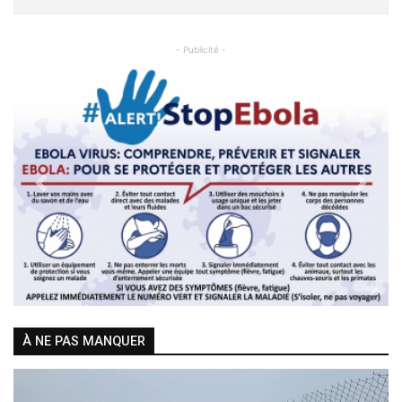
- Publicité -
Previous
Next
À NE PAS MANQUER