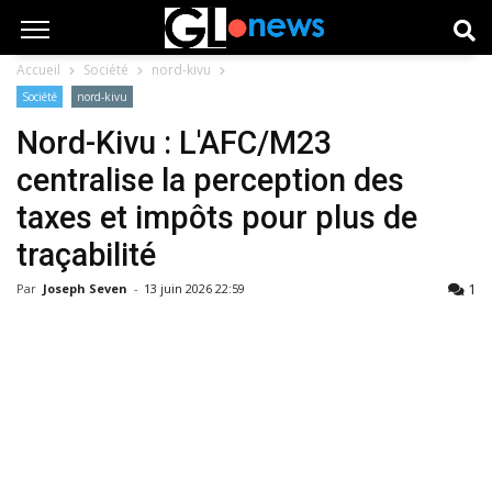
Accueil
Société
nord-kivu
Société
nord-kivu
Nord-Kivu : L'AFC/M23
centralise la perception des
taxes et impôts pour plus de
traçabilité
1
Par
Joseph Seven
-
13 juin 2026 22:59