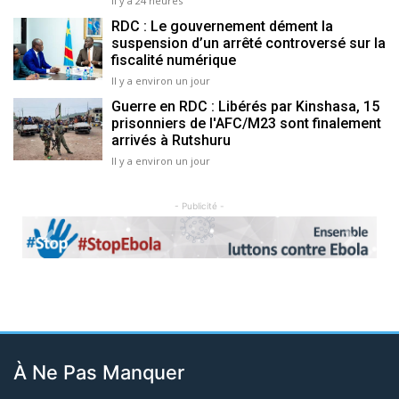
Il y a 24 heures
RDC : Le gouvernement dément la
suspension d’un arrêté controversé sur la
fiscalité numérique
Il y a environ un jour
Guerre en RDC : Libérés par Kinshasa, 15
prisonniers de l'AFC/M23 sont finalement
arrivés à Rutshuru
Il y a environ un jour
- Publicité -
Previous
Next
À Ne Pas Manquer