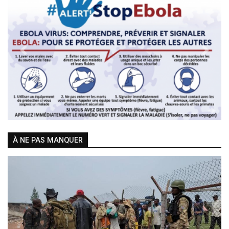
Previous
Next
À NE PAS MANQUER