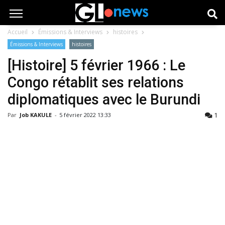
Accueil
Émissions & Interviews
histoires
Émissions & Interviews
histoires
[Histoire] 5 février 1966 : Le
Congo rétablit ses relations
diplomatiques avec le Burundi
1
Par
Job KAKULE
-
5 février 2022 13:33