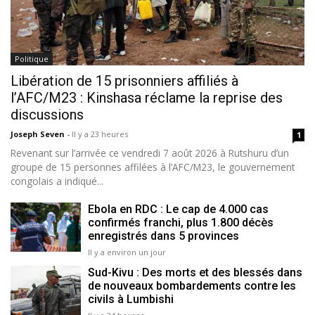
Politique
Libération de 15 prisonniers affiliés à
l’AFC/M23 : Kinshasa réclame la reprise des
discussions
Joseph Seven
-
Il y a 23 heures
1
Revenant sur l’arrivée ce vendredi 7 août 2026 à Rutshuru d’un
groupe de 15 personnes affilées à l’AFC/M23, le gouvernement
congolais a indiqué...
Ebola en RDC : Le cap de 4.000 cas
confirmés franchi, plus 1.800 décès
enregistrés dans 5 provinces
Il y a environ un jour
Sud-Kivu : Des morts et des blessés dans
de nouveaux bombardements contre les
civils à Lumbishi