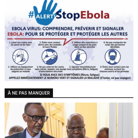
Previous
Next
À NE PAS MANQUER