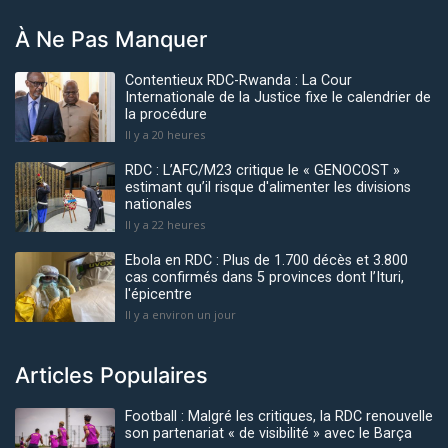
À Ne Pas Manquer
Contentieux RDC-Rwanda : La Cour
Internationale de la Justice fixe le calendrier de
la procédure
Il y a 20 heures
RDC : L’AFC/M23 critique le « GENOCOST »
estimant qu’il risque d'alimenter les divisions
nationales
Il y a 22 heures
Ebola en RDC : Plus de 1.700 décès et 3.800
cas confirmés dans 5 provinces dont l’Ituri,
l'épicentre
Il y a environ un jour
Articles Populaires
Football : Malgré les critiques, la RDC renouvelle
son partenariat « de visibilité » avec le Barça