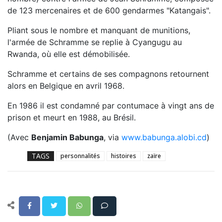
de 123 mercenaires et de 600 gendarmes "Katangais".
Pliant sous le nombre et manquant de munitions,
l'armée de Schramme se replie à Cyangugu au
Rwanda, où elle est démobilisée.
Schramme et certains de ses compagnons retournent
alors en Belgique en avril 1968.
En 1986 il est condamné par contumace à vingt ans de
prison et meurt en 1988, au Brésil.
(Avec
Benjamin Babunga
, via
www.babunga.alobi.cd
)
TAGS
personnalités
histoires
zaïre