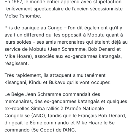
En 1967, le monde entier apprend avec stupéfaction
l’enlèvement spectaculaire de l’ancien sécessionniste
Moïse Tshombe.
Pris de panique au Congo – l’on dit également qu’il y
avait un différend qui les opposait à Mobutu quant à
leurs soldes – ses amis mercenaires qui étaient déjà au
service de Mobutu (Jean Schramme, Bob Denard et
Mike Hoare), associés aux ex-gendarmes katangais,
réagissent.
Très rapidement, ils attaquent simultanément
Kisangani, Kindu et Bukavu qu’ils vont occuper.
Le Belge Jean Schramme commandait des
mercenaires, des ex-gendarmes katangais et quelques
ex-rebelles Simba ralliés à l’Armée Nationale
Congolaise (ANC), tandis que le Français Bob Denard,
dirigeait le 6ème commando et Mike Hoare le 5e
commando (5e Codo) de l’ANC.