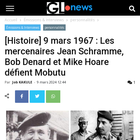
Accueil
Émissions & Interviews
personnalités
Émissions & Interviews
personnalités
[Histoire] 9 mars 1967 : Les
mercenaires Jean Schramme,
Bob Denard et Mike Hoare
défient Mobutu
1
Par
Job KAKULE
-
9 mars 2024 12:44