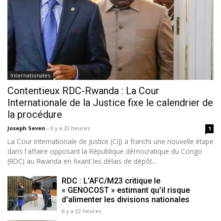
Internationales
Contentieux RDC-Rwanda : La Cour
Internationale de la Justice fixe le calendrier de
la procédure
Joseph Seven
-
Il y a 20 heures
1
La Cour internationale de Justice (CIJ) a franchi une nouvelle étape
dans l'affaire opposant la République démocratique du Congo
(RDC) au Rwanda en fixant les délais de dépôt...
RDC : L’AFC/M23 critique le
« GENOCOST » estimant qu’il risque
d'alimenter les divisions nationales
Il y a 22 heures