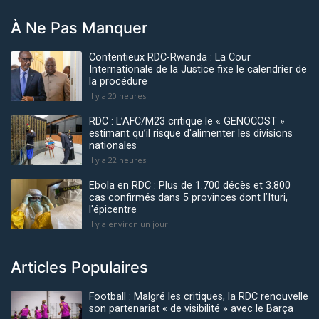
À Ne Pas Manquer
Contentieux RDC-Rwanda : La Cour
Internationale de la Justice fixe le calendrier de
la procédure
Il y a 20 heures
RDC : L’AFC/M23 critique le « GENOCOST »
estimant qu’il risque d'alimenter les divisions
nationales
Il y a 22 heures
Ebola en RDC : Plus de 1.700 décès et 3.800
cas confirmés dans 5 provinces dont l’Ituri,
l'épicentre
Il y a environ un jour
Articles Populaires
Football : Malgré les critiques, la RDC renouvelle
son partenariat « de visibilité » avec le Barça