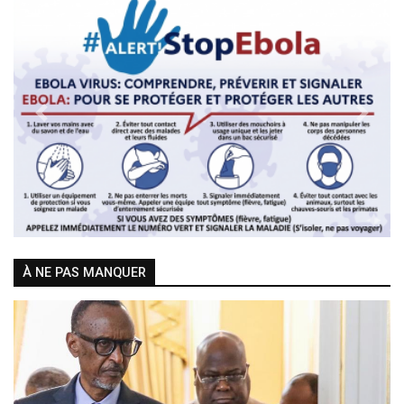
Previous
Next
À NE PAS MANQUER