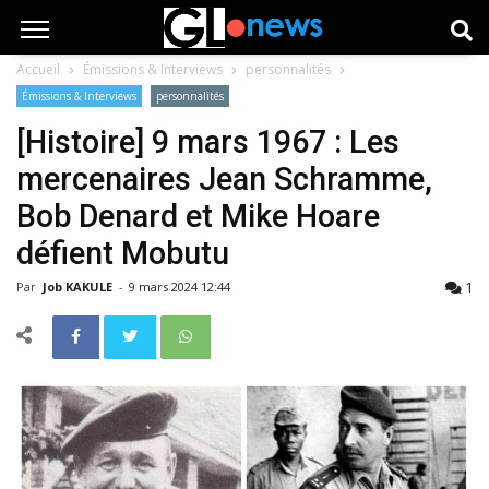
Accueil
Émissions & Interviews
personnalités
Émissions & Interviews
personnalités
[Histoire] 9 mars 1967 : Les
mercenaires Jean Schramme,
Bob Denard et Mike Hoare
défient Mobutu
1
Par
Job KAKULE
-
9 mars 2024 12:44