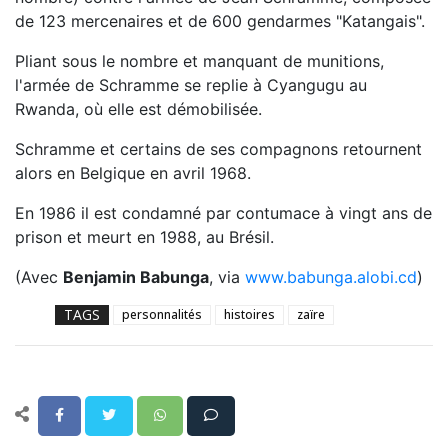
de 123 mercenaires et de 600 gendarmes "Katangais".
Pliant sous le nombre et manquant de munitions,
l'armée de Schramme se replie à Cyangugu au
Rwanda, où elle est démobilisée.
Schramme et certains de ses compagnons retournent
alors en Belgique en avril 1968.
En 1986 il est condamné par contumace à vingt ans de
prison et meurt en 1988, au Brésil.
(Avec
Benjamin Babunga
, via
www.babunga.alobi.cd
)
TAGS
personnalités
histoires
zaïre