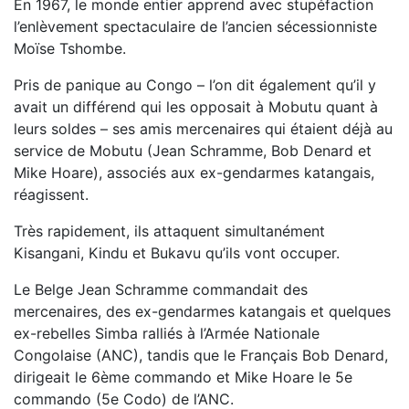
En 1967, le monde entier apprend avec stupéfaction
l’enlèvement spectaculaire de l’ancien sécessionniste
Moïse Tshombe.
Pris de panique au Congo – l’on dit également qu’il y
avait un différend qui les opposait à Mobutu quant à
leurs soldes – ses amis mercenaires qui étaient déjà au
service de Mobutu (Jean Schramme, Bob Denard et
Mike Hoare), associés aux ex-gendarmes katangais,
réagissent.
Très rapidement, ils attaquent simultanément
Kisangani, Kindu et Bukavu qu’ils vont occuper.
Le Belge Jean Schramme commandait des
mercenaires, des ex-gendarmes katangais et quelques
ex-rebelles Simba ralliés à l’Armée Nationale
Congolaise (ANC), tandis que le Français Bob Denard,
dirigeait le 6ème commando et Mike Hoare le 5e
commando (5e Codo) de l’ANC.