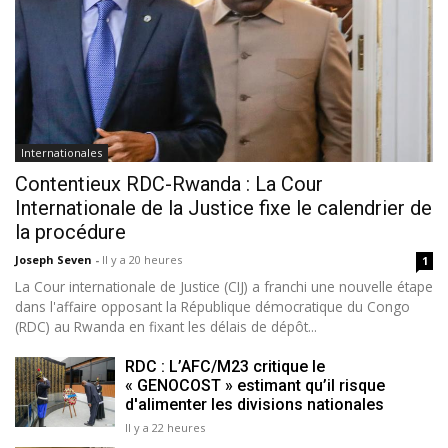
Internationales
Contentieux RDC-Rwanda : La Cour
Internationale de la Justice fixe le calendrier de
la procédure
Joseph Seven
-
Il y a 20 heures
1
La Cour internationale de Justice (CIJ) a franchi une nouvelle étape
dans l'affaire opposant la République démocratique du Congo
(RDC) au Rwanda en fixant les délais de dépôt...
RDC : L’AFC/M23 critique le
« GENOCOST » estimant qu’il risque
d'alimenter les divisions nationales
Il y a 22 heures