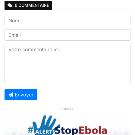
0
COMMENTAIRE
Envoyer
- Publicité -