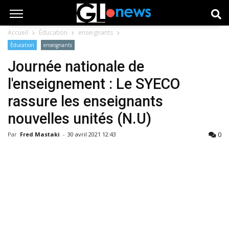
Accueil
Éducation
enseignants
Éducation
enseignants
Journée nationale de
l'enseignement : Le SYECO
rassure les enseignants
nouvelles unités (N.U)
0
Par
Fred Mastaki
-
30 avril 2021 12:43