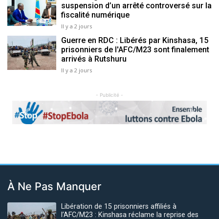
suspension d’un arrêté controversé sur la
fiscalité numérique
Il y a 2 jours
Guerre en RDC : Libérés par Kinshasa, 15
prisonniers de l'AFC/M23 sont finalement
arrivés à Rutshuru
Il y a 2 jours
- Publicité -
Previous
Next
À Ne Pas Manquer
Libération de 15 prisonniers affiliés à
l’AFC/M23 : Kinshasa réclame la reprise des