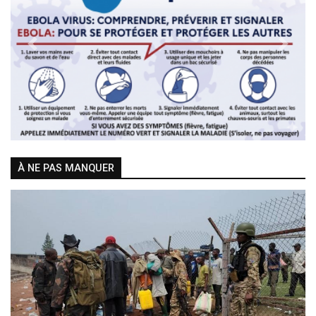
Previous
Next
À NE PAS MANQUER