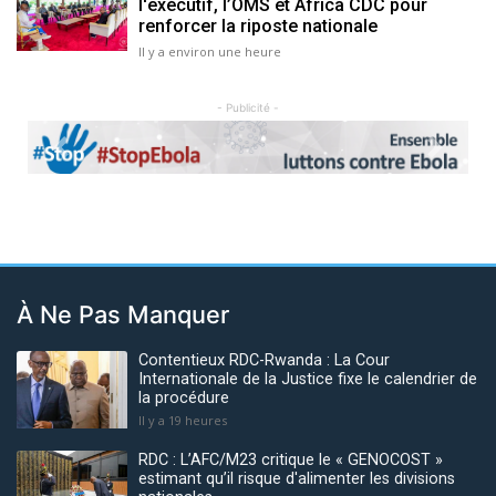
l'exécutif, l’OMS et Africa CDC pour
renforcer la riposte nationale
Il y a environ une heure
- Publicité -
Previous
Next
À Ne Pas Manquer
Contentieux RDC-Rwanda : La Cour
Internationale de la Justice fixe le calendrier de
la procédure
Il y a 19 heures
RDC : L’AFC/M23 critique le « GENOCOST »
estimant qu’il risque d'alimenter les divisions