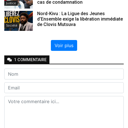
cas de condamnation
Justice
Nord-Kivu : La Ligue des Jeunes
d’Ensemble exige la libération immédiate
de Clovis Mutsuva
Société
Voir plus
1
COMMENTAIRE