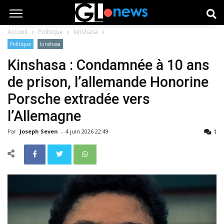
Accueil
Politique
kinshasa
Politique
kinshasa
Kinshasa : Condamnée à 10 ans
de prison, l’allemande Honorine
Porsche extradée vers
l’Allemagne
1
Par
Joseph Seven
-
4 juin 2026 22:49