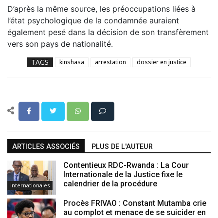
D’après la même source, les préoccupations liées à
l’état psychologique de la condamnée auraient
également pesé dans la décision de son transfèrement
vers son pays de nationalité.
TAGS
kinshasa
arrestation
dossier en justice
ARTICLES ASSOCIÉS
PLUS DE L'AUTEUR
Contentieux RDC-Rwanda : La Cour
Internationale de la Justice fixe le
calendrier de la procédure
Internationales
Procès FRIVAO : Constant Mutamba crie
au complot et menace de se suicider en