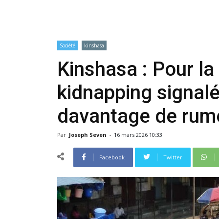
Société
kinshasa
Kinshasa : Pour la 
kidnapping signalé
davantage de rum
Par
Joseph Seven
-
16 mars 2026 10:33
Facebook
Twitter