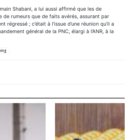
emain Shabani, a lui aussi affirmé que les de
e de rumeurs que de faits avérés, assurant par
régressé ; c’était à l’issue d’une réunion qu’il a
ndement général de la PNC, élargi à l’ANR, à la
ping