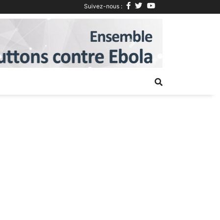
Suivez-nous :
Next