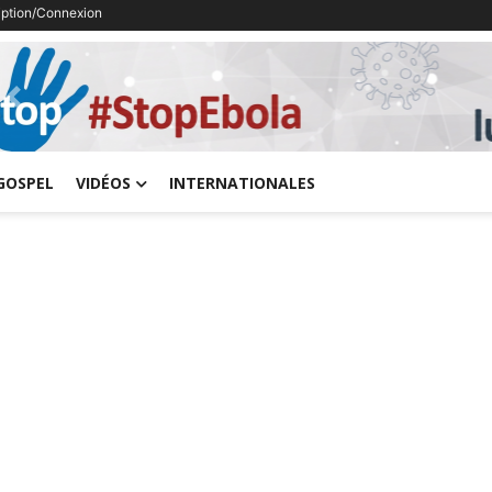
ription/Connexion
Previous
GOSPEL
VIDÉOS
INTERNATIONALES