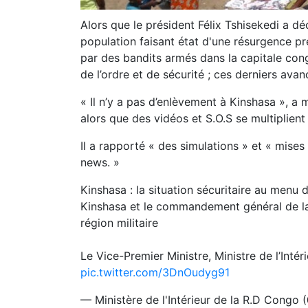
Alors que le président Félix Tshisekedi a dé
population faisant état d'une résurgence 
par des bandits armés dans la capitale cong
de l’ordre et de sécurité ; ces derniers a
« Il n’y a pas d’enlèvement à Kinshasa », a 
alors que des vidéos et S.O.S se multiplient 
Il a rapporté « des simulations » et « mise
news. »
Kinshasa : la situation sécuritaire au menu 
Kinshasa et le commandement général de la 
région militaire
Le Vice-Premier Ministre, Ministre de l’Intér
pic.twitter.com/3DnOudyg91
— Ministère de l'Intérieur de la R.D Congo