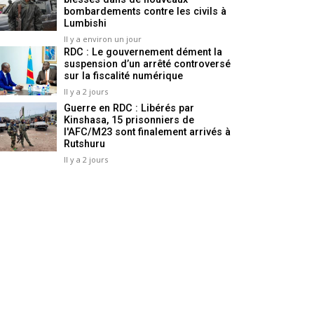
bombardements contre les civils à
Lumbishi
Il y a environ un jour
RDC : Le gouvernement dément la
suspension d’un arrêté controversé
sur la fiscalité numérique
Il y a 2 jours
Guerre en RDC : Libérés par
Kinshasa, 15 prisonniers de
l'AFC/M23 sont finalement arrivés à
Rutshuru
Il y a 2 jours