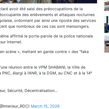
claré avoir été saisi des préoccupations de la
préoccupante des enlèvements et attaques nocturnes
olaise, ordonnant par ainsi une riposte des services
vancent que nombreux de ces cas sont mensongers.
même affirmé le porte-parole de la police nationale
sur Internet.
s en scène », mettant en garde contre « des "fake
d’une réunion entre le VPM SHABANI, la Ville de
PNC, élargi à l’ANR, à la DGM, au CNC et à la 14ᵉ
ieur, Sécurité, Décentralisation…
 (@Interieur_RDC)
March 15, 2026