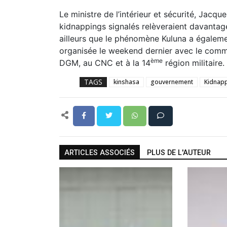
Le ministre de l’intérieur et sécurité, Jacqu
kidnappings signalés relèveraient davantag
ailleurs que le phénomène Kuluna a également 
organisée le weekend dernier avec le comma
ème
DGM, au CNC et à la 14
région militaire.
TAGS
kinshasa
gouvernement
Kidnap
ARTICLES ASSOCIÉS
PLUS DE L'AUTEUR