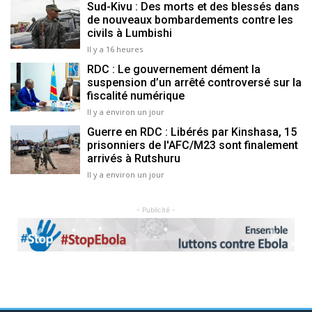
Sud-Kivu : Des morts et des blessés dans
de nouveaux bombardements contre les
civils à Lumbishi
Il y a 16 heures
RDC : Le gouvernement dément la
suspension d’un arrêté controversé sur la
fiscalité numérique
Il y a environ un jour
Guerre en RDC : Libérés par Kinshasa, 15
prisonniers de l'AFC/M23 sont finalement
arrivés à Rutshuru
Il y a environ un jour
- Publicité -
Previous
Next