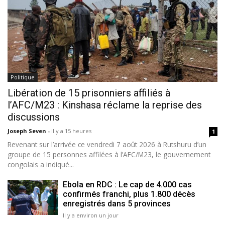
Politique
Libération de 15 prisonniers affiliés à
l’AFC/M23 : Kinshasa réclame la reprise des
discussions
Joseph Seven
-
Il y a 15 heures
1
Revenant sur l’arrivée ce vendredi 7 août 2026 à Rutshuru d’un
groupe de 15 personnes affilées à l’AFC/M23, le gouvernement
congolais a indiqué...
Ebola en RDC : Le cap de 4.000 cas
confirmés franchi, plus 1.800 décès
enregistrés dans 5 provinces
Il y a environ un jour