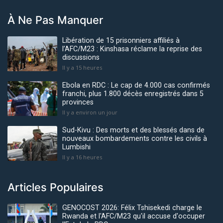
À Ne Pas Manquer
Libération de 15 prisonniers affiliés à
l’AFC/M23 : Kinshasa réclame la reprise des
discussions
Il y a 15 heures
Ebola en RDC : Le cap de 4.000 cas confirmés
franchi, plus 1.800 décès enregistrés dans 5
provinces
Il y a environ un jour
Sud-Kivu : Des morts et des blessés dans de
nouveaux bombardements contre les civils à
Lumbishi
Il y a 16 heures
Articles Populaires
GENOCOST 2026: Félix Tshisekedi charge le
Rwanda et l'AFC/M23 qu'il accuse d'occuper