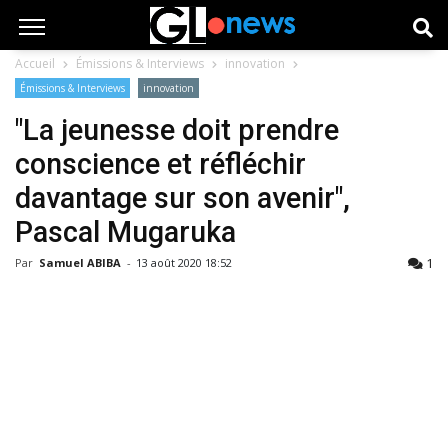
Accueil
Émissions & Interviews
innovation
Émissions & Interviews
innovation
"La jeunesse doit prendre
conscience et réfléchir
davantage sur son avenir",
Pascal Mugaruka
1
Par
Samuel ABIBA
-
13 août 2020 18:52