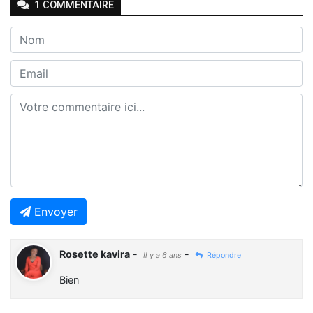
1
COMMENTAIRE
Envoyer
Rosette kavira
-
-
Il y a 6 ans
Répondre
Bien