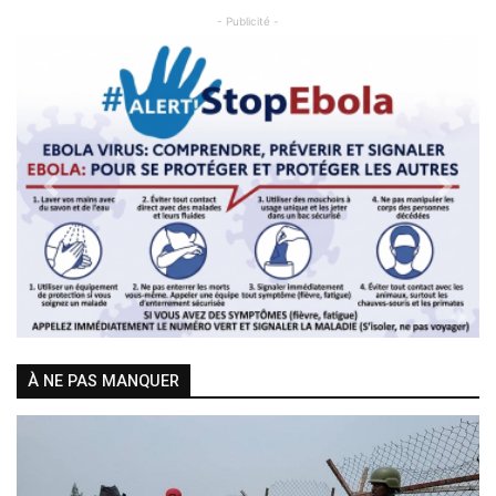
- Publicité -
Previous
Next
À NE PAS MANQUER