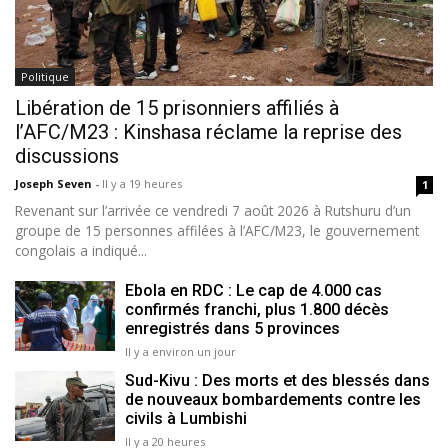
Politique
Libération de 15 prisonniers affiliés à
l’AFC/M23 : Kinshasa réclame la reprise des
discussions
Joseph Seven
-
Il y a 19 heures
1
Revenant sur l’arrivée ce vendredi 7 août 2026 à Rutshuru d’un
groupe de 15 personnes affilées à l’AFC/M23, le gouvernement
congolais a indiqué...
Ebola en RDC : Le cap de 4.000 cas
confirmés franchi, plus 1.800 décès
enregistrés dans 5 provinces
Il y a environ un jour
Sud-Kivu : Des morts et des blessés dans
de nouveaux bombardements contre les
civils à Lumbishi
Il y a 20 heures