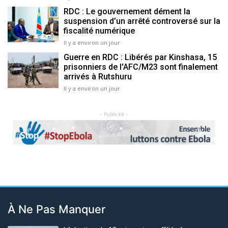
RDC : Le gouvernement dément la
suspension d’un arrêté controversé sur la
fiscalité numérique
Il y a environ un jour
Guerre en RDC : Libérés par Kinshasa, 15
prisonniers de l'AFC/M23 sont finalement
arrivés à Rutshuru
Il y a environ un jour
- Publicité -
Previous
Next
À Ne Pas Manquer