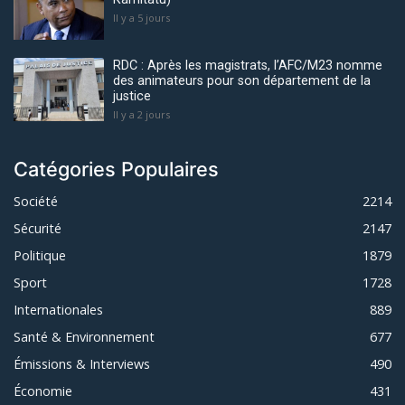
Il y a 5 jours
RDC : Après les magistrats, l’AFC/M23 nomme
des animateurs pour son département de la
justice
Il y a 2 jours
Catégories Populaires
Société
2214
Sécurité
2147
Politique
1879
Sport
1728
Internationales
889
Santé & Environnement
677
Émissions & Interviews
490
Économie
431