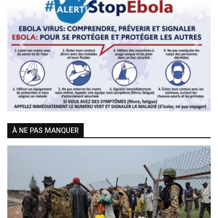
Previous
Next
À NE PAS MANQUER