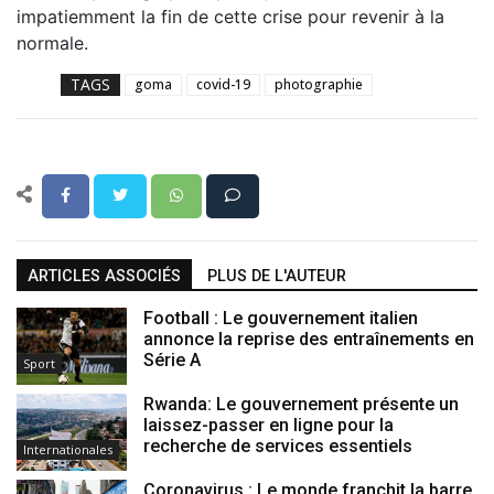
impatiemment la fin de cette crise pour revenir à la
normale.
TAGS
goma
covid-19
photographie
ARTICLES ASSOCIÉS
PLUS DE L'AUTEUR
Football : Le gouvernement italien
annonce la reprise des entraînements en
Série A
Sport
Rwanda: Le gouvernement présente un
laissez-passer en ligne pour la
recherche de services essentiels
Internationales
Coronavirus : Le monde franchit la barre