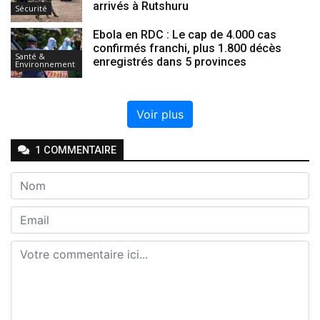
arrivés à Rutshuru
Sécurité
Ebola en RDC : Le cap de 4.000 cas
confirmés franchi, plus 1.800 décès
Santé &
enregistrés dans 5 provinces
Environnement
Voir plus
1
COMMENTAIRE