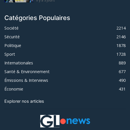
Il y a 5 jours
Catégories Populaires
Société
2214
Sécurité
2146
Politique
1878
Sport
1728
Internationales
889
Santé & Environnement
677
Émissions & Interviews
490
Économie
431
Explorer nos articles