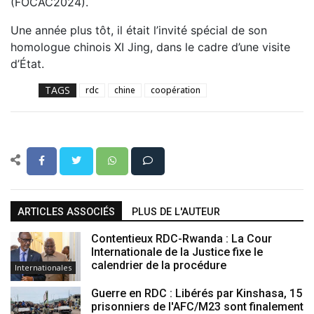
(FOCAC2024).
Une année plus tôt, il était l’invité spécial de son
homologue chinois XI Jing, dans le cadre d’une visite
d’État.
TAGS
rdc
chine
coopération
ARTICLES ASSOCIÉS
PLUS DE L'AUTEUR
Contentieux RDC-Rwanda : La Cour
Internationale de la Justice fixe le
calendrier de la procédure
Internationales
Guerre en RDC : Libérés par Kinshasa, 15
prisonniers de l'AFC/M23 sont finalement