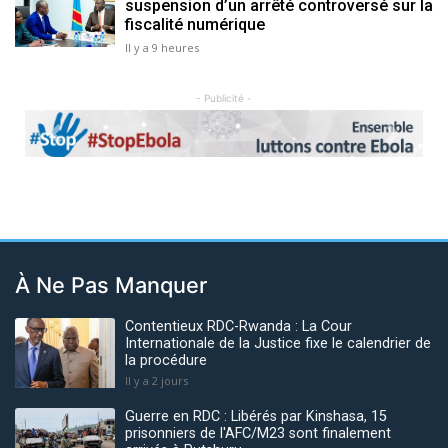
suspension d’un arrêté controversé sur la
fiscalité numérique
Il y a 9 heures
- Publicité -
Previous
Next
À Ne Pas Manquer
Contentieux RDC-Rwanda : La Cour
Internationale de la Justice fixe le calendrier de
la procédure
Il y a 2 jours
Guerre en RDC : Libérés par Kinshasa, 15
prisonniers de l'AFC/M23 sont finalement