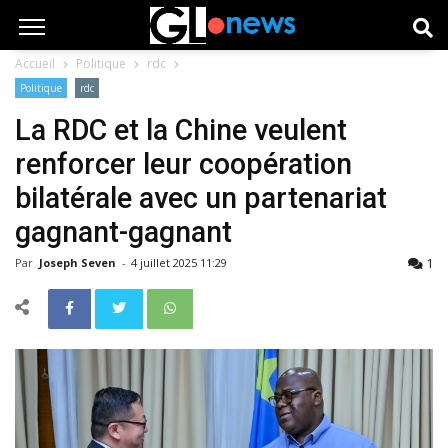
Accueil
Politique
rdc
Politique
rdc
La RDC et la Chine veulent
renforcer leur coopération
bilatérale avec un partenariat
gagnant-gagnant
1
Par
Joseph Seven
-
4 juillet 2025 11:29