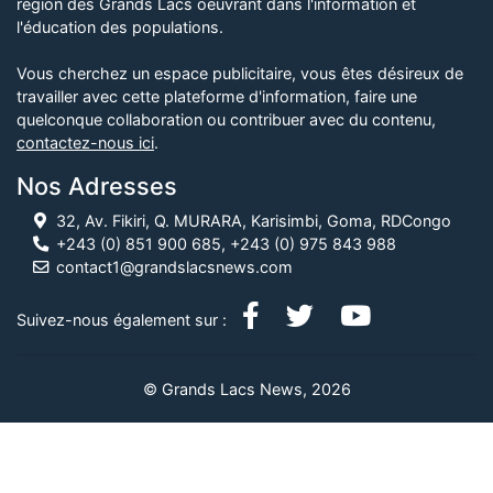
région des Grands Lacs oeuvrant dans l'information et
l'éducation des populations.
Vous cherchez un espace publicitaire, vous êtes désireux de
travailler avec cette plateforme d'information, faire une
quelconque collaboration ou contribuer avec du contenu,
contactez-nous ici
.
Nos Adresses
32, Av. Fikiri, Q. MURARA, Karisimbi, Goma, RDCongo
+243 (0) 851 900 685, +243 (0) 975 843 988
contact1@grandslacsnews.com
Suivez-nous également sur :
© Grands Lacs News, 2026