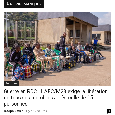
À NE PAS MANQUER
Politique
Guerre en RDC : L'AFC/M23 exige la libération
de tous ses membres après celle de 15
personnes
Joseph Seven
-
Il y a 17 heures
1