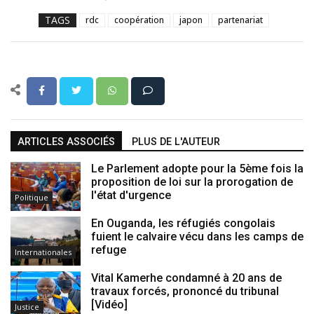
TAGS
rdc
coopération
japon
partenariat
ARTICLES ASSOCIÉS
PLUS DE L'AUTEUR
Le Parlement adopte pour la 5ème fois la
proposition de loi sur la prorogation de
l'état d'urgence
Politique
En Ouganda, les réfugiés congolais
fuient le calvaire vécu dans les camps de
refuge
Internationales
Vital Kamerhe condamné à 20 ans de
travaux forcés, prononcé du tribunal
[Vidéo]
Justice