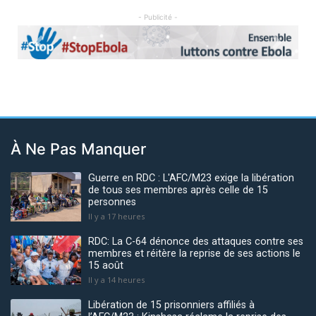
- Publicité -
Previous
Next
À Ne Pas Manquer
Guerre en RDC : L'AFC/M23 exige la libération
de tous ses membres après celle de 15
personnes
Il y a 17 heures
RDC: La C-64 dénonce des attaques contre ses
membres et réitère la reprise de ses actions le
15 août
Il y a 14 heures
Libération de 15 prisonniers affiliés à