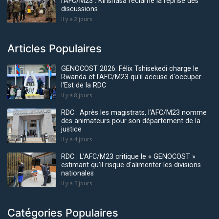
l’AFC/M23 : Kinshasa réclame la reprise des
discussions
Il y a 2 jours
Articles Populaires
GENOCOST 2026: Félix Tshisekedi charge le
Rwanda et l'AFC/M23 qu'il accuse d'occuper
l'Est de la RDC
Il y a 8 jours
RDC : Après les magistrats, l’AFC/M23 nomme
des animateurs pour son département de la
justice
Il y a 4 jours
RDC : L’AFC/M23 critique le « GENOCOST »
estimant qu’il risque d'alimenter les divisions
nationales
Il y a 5 jours
Catégories Populaires