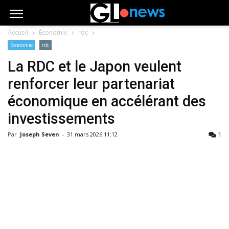
Accueil
Économie
rdc
Économie
rdc
La RDC et le Japon veulent
renforcer leur partenariat
économique en accélérant des
investissements
1
Par
Joseph Seven
-
31 mars 2026 11:12