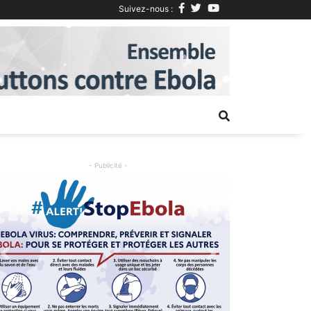
Suivez-nous :
Next
- Publicité -
Previous
Next