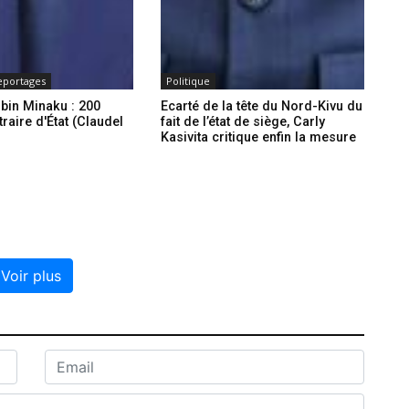
eportages
Politique
ubin Minaku : 200
Ecarté de la tête du Nord-Kivu du
traire d'État (Claudel
fait de l’état de siège, Carly
Kasivita critique enfin la mesure
Voir plus