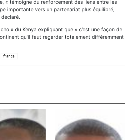
, « témoigne du renforcement des liens entre les
 importante vers un partenariat plus équilibré,
l déclaré.
 choix du Kenya expliquant que « c’est une façon de
 continent qu'il faut regarder totalement différemment
france