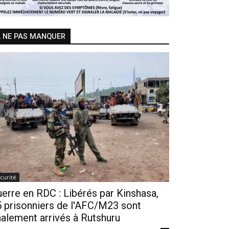
 NE PAS MANQUER
curité
erre en RDC : Libérés par Kinshasa,
 prisonniers de l'AFC/M23 sont
nalement arrivés à Rutshuru