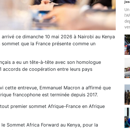
Jo
Un
l’
de
ven
 arrivé ce dimanche 10 mai 2026 à Nairobi au Kenya
un sommet que la France présente comme un
rançais a eu un tête-à-tête avec son homologue
11 accords de coopération entre leurs pays
uivi cette entrevue, Emmanuel Macron a affirmé que
frique francophone est terminée depuis 2017.
 tout premier sommet Afrique-France en Afrique
ir le Sommet Africa Forward au Kenya, pour la