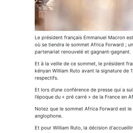
Le président français Emmanuel Macron est
où se tiendra le sommet Africa Forward ; 
partenariat renouvelé et gagnant-gagnant.
Et à la veille de ce sommet, le président f
kényan William Ruto avant la signature de 
respectifs.
Et lors d’une conférence de presse qui a s
l’époque du « pré carré » de la France en A
Notez que le sommet Africa Forward est le
anglophone.
Et pour William Ruto, la décision d'accueill