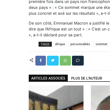
première fois dans un pays non francophone
deux pays » : « Ce sommet marque une étape
plus concret et axé sur les résultats », a-t-i
De son côté, Emmanuel Macron a justifié le
dire que l’Afrique est un tout » : « C’est un
», a-t-il déclaré pour sa part.
TAGS
afrique
personnalités
sommet
ARTICLES ASSOCIÉS
PLUS DE L'AUTEUR