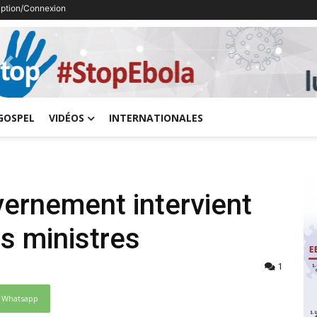
ription/Connexion
Previous
GOSPEL
VIDÉOS
INTERNATIONALES
vernement intervient
s ministres
1
Whatsapp