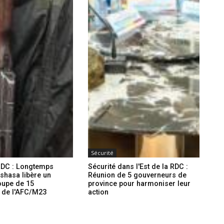
Sécurité
RDC : Longtemps
Sécurité dans l'Est de la RDC :
nshasa libère un
Réunion de 5 gouverneurs de
oupe de 15
province pour harmoniser leur
s de l'AFC/M23
action