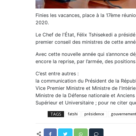
Finies les vacances, place à la 17ème réunio
2020.
Le Chef de l'État, Félix Tshisekedi a présidé 
premier conseil des ministres de cette ann
Avec cette nouvelle année qui s’annonce dé
encore la reprise, par l’armée, des positions
C’est entre autres :
la communication du Président de la Républi
Vice Premier Ministre et Ministre de l'Intérie
Ministre de la Défense nationale et Anciens
Supérieur et Universitaire ; pour ne citer qu
TAGS
fatshi
présidence
gouvernemen