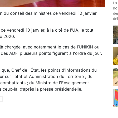
La 
no
n du conseil des ministres ce vendredi 10 janvier
dé
dél
ce vendredi 10 janvier, à la cité de l'UA, le tout
ée 2020.
jà chargée, avec notamment le cas de l’UNIKIN ou
 des ADF, plusieurs points figurent à l'ordre du jour.
que, Chef de l'État, les points d'informations du
ur sur l'état et Administration du Territoire ; du
 combattants ; du Ministre de l'Enseignement
e ceux-là, d’après la presse présidentielle.
t