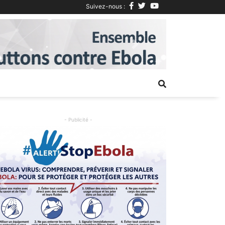
Suivez-nous :
Next
- Publicité -
Previous
Next