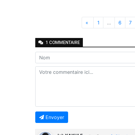
«
1
…
6
7
1
COMMENTAIRE
Envoyer