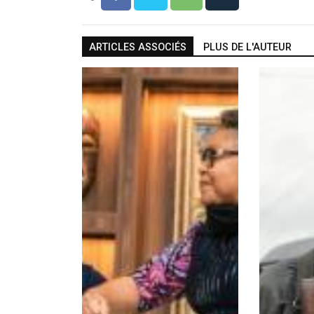
ARTICLES ASSOCIÉS
PLUS DE L'AUTEUR